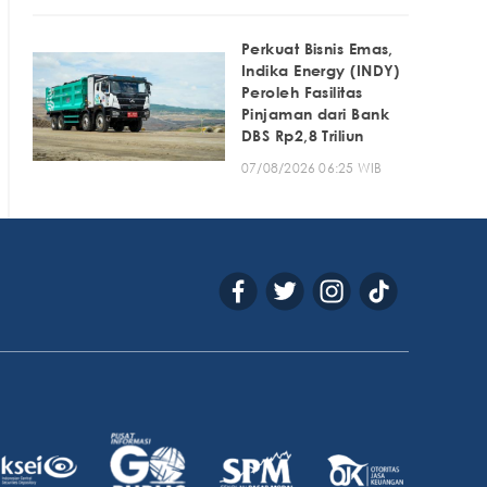
Perkuat Bisnis Emas,
Indika Energy (INDY)
Peroleh Fasilitas
Pinjaman dari Bank
DBS Rp2,8 Triliun
07/08/2026 06:25 WIB