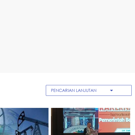
arrow_drop_down
PENCARIAN LANJUTAN