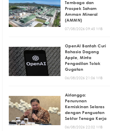
Tembaga dan
Prospek Saham
Amman Mineral
(AMMN)
07/08/2026 09:45 WIB
OpenAI Bantah Curi
Rahasia Dagang
Apple, Minta
Pengadilan Tolak
Gugatan
06/08/2026 21:06 WIB
Airlangga:
Penurunan
Kemiskinan Selaras
dengan Penguatan
Sektor Tenaga Kerja
06/08/2026 22:02 WIB