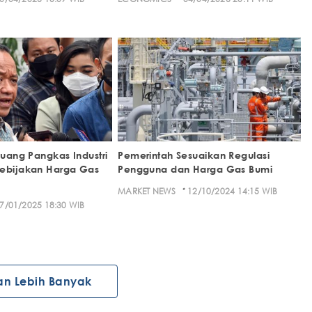
luang Pangkas Industri
Pemerintah Sesuaikan Regulasi
Kebijakan Harga Gas
Pengguna dan Harga Gas Bumi
·
MARKET NEWS
12/10/2024 14:15 WIB
7/01/2025 18:30 WIB
an Lebih Banyak