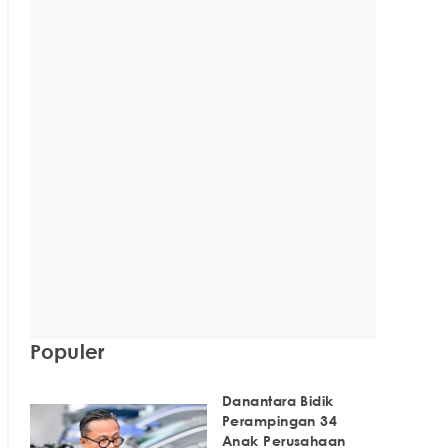
Populer
Danantara Bidik
Perampingan 34
Anak Perusahaan