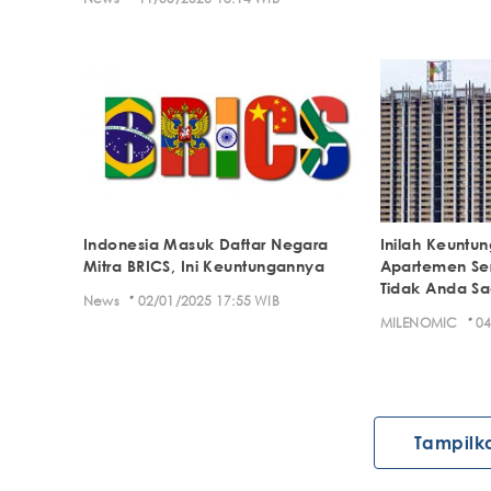
Indonesia Masuk Daftar Negara
Inilah Keuntun
Mitra BRICS, Ini Keuntungannya
Apartemen Ser
Tidak Anda Sa
·
News
02/01/2025 17:55 WIB
·
MILENOMIC
04
Tampilk