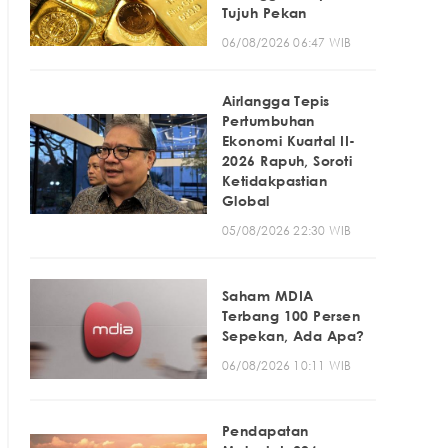
Tujuh Pekan
06/08/2026 06:47 WIB
Airlangga Tepis
Pertumbuhan
Ekonomi Kuartal II-
2026 Rapuh, Soroti
Ketidakpastian
Global
05/08/2026 22:30 WIB
Saham MDIA
Terbang 100 Persen
Sepekan, Ada Apa?
06/08/2026 10:11 WIB
Pendapatan