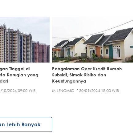
gan Tinggal di
Pengalaman Over Kredit Rumah
ta Kerugian yang
Subsidi, Simak Risiko dan
dari
Keuntungannya
·
/10/2024 09:00 WIB
MILENOMIC
30/09/2024 18:00 WIB
an Lebih Banyak