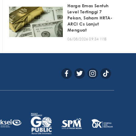
Harga Emas Sentuh
Level Tertinggi 7
Pekan, Saham HRTA-
ARCI Cs Lanjut
Menguat
06/08/2026 09:34 WIB