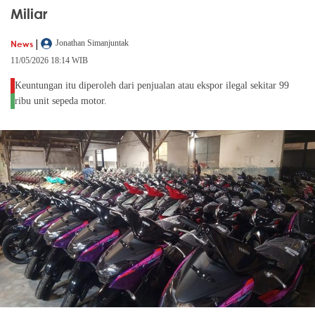
Miliar
|
News
Jonathan Simanjuntak
11/05/2026 18:14 WIB
Keuntungan itu diperoleh dari penjualan atau ekspor ilegal sekitar 99
ribu unit sepeda motor.