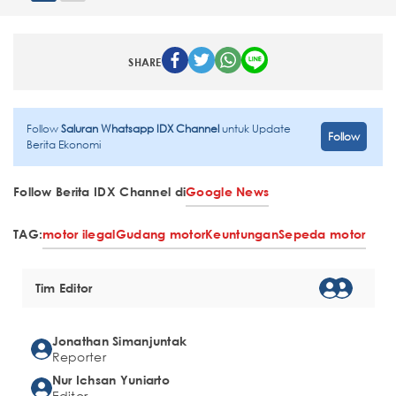
SHARE
Follow
Saluran Whatsapp IDX Channel
untuk Update
Follow
Berita Ekonomi
Follow Berita IDX Channel di
Google News
TAG:
motor ilegal
Gudang motor
Keuntungan
Sepeda motor
Tim Editor
Jonathan Simanjuntak
Reporter
Nur Ichsan Yuniarto
Editor