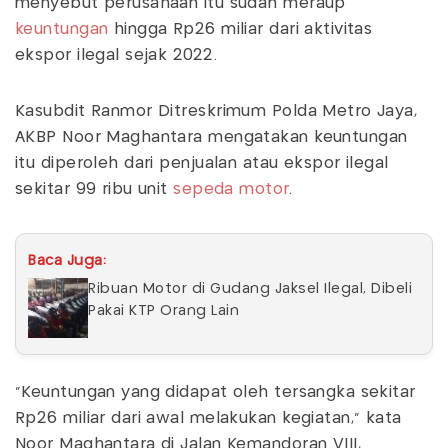
menyebut perusahaan itu sudah meraup
keuntungan
hingga Rp26 miliar dari aktivitas
ekspor ilegal sejak 2022.
Kasubdit Ranmor Ditreskrimum Polda Metro Jaya,
AKBP Noor Maghantara mengatakan keuntungan
itu diperoleh dari penjualan atau ekspor ilegal
sekitar 99 ribu unit
sepeda motor
.
Baca Juga:
Ribuan Motor di Gudang Jaksel Ilegal, Dibeli
Pakai KTP Orang Lain
"Keuntungan yang didapat oleh tersangka sekitar
Rp26 miliar dari awal melakukan kegiatan," kata
Noor Maghantara di Jalan Kemandoran VIII,