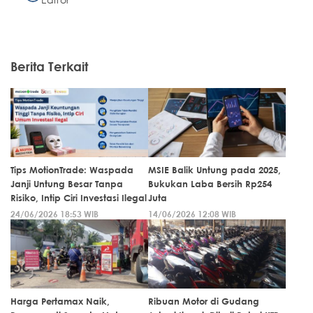
Berita Terkait
Tips MotionTrade: Waspada
MSIE Balik Untung pada 2025,
Janji Untung Besar Tanpa
Bukukan Laba Bersih Rp254
Risiko, Intip Ciri Investasi Ilegal
Juta
24/06/2026 18:53 WIB
14/06/2026 12:08 WIB
Harga Pertamax Naik,
Ribuan Motor di Gudang