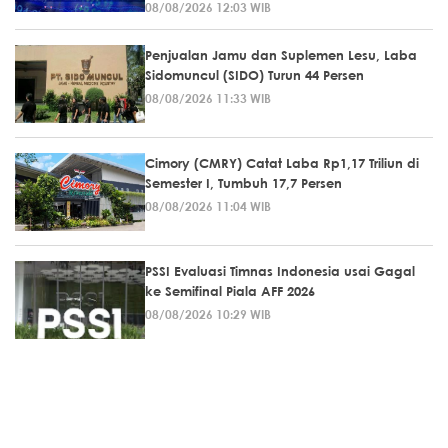
08/08/2026 12:03 WIB
Penjualan Jamu dan Suplemen Lesu, Laba
Sidomuncul (SIDO) Turun 44 Persen
08/08/2026 11:33 WIB
Cimory (CMRY) Catat Laba Rp1,17 Triliun di
Semester I, Tumbuh 17,7 Persen
08/08/2026 11:04 WIB
PSSI Evaluasi Timnas Indonesia usai Gagal
ke Semifinal Piala AFF 2026
08/08/2026 10:29 WIB