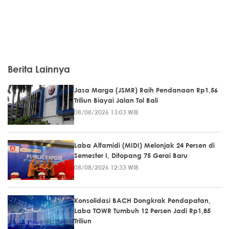
Berita Lainnya
Jasa Marga (JSMR) Raih Pendanaan Rp1,56
Triliun Biayai Jalan Tol Bali
08/08/2026 13:03 WIB
Laba Alfamidi (MIDI) Melonjak 24 Persen di
Semester I, Ditopang 75 Gerai Baru
08/08/2026 12:33 WIB
Konsolidasi BACH Dongkrak Pendapatan,
Laba TOWR Tumbuh 12 Persen Jadi Rp1,85
Triliun