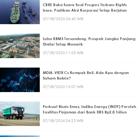
CBRE Buka Suara Soal Progres Terbaru Rights
Issue, Pastikan Aksi Korporasi Tetap Berjalan
07/08/2026 06:40 WIB
Laba BRMS Tersandung, Prospek Jangka Panjang
Dinilai Tetap Menarik
07/08/2026 11:05 WIB
MDIA-VKTR Cs Kompak Reli, Ada Apa dengan
Saham Bakrie?
07/08/2026 10:07 WIB
Perkuat Bisnis Emas, Indika Energy (INDY) Peroleh
Fasilitas Pinjaman dari Bank DBS Rp2,8 Triliun
07/08/2026 06:25 WIB