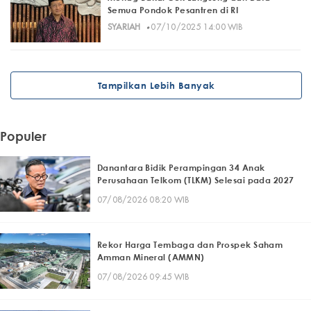
Semua Pondok Pesantren di RI
·
SYARIAH
07/10/2025 14:00 WIB
Tampilkan Lebih Banyak
Populer
Danantara Bidik Perampingan 34 Anak
Perusahaan Telkom (TLKM) Selesai pada 2027
07/08/2026 08:20 WIB
Rekor Harga Tembaga dan Prospek Saham
Amman Mineral (AMMN)
07/08/2026 09:45 WIB