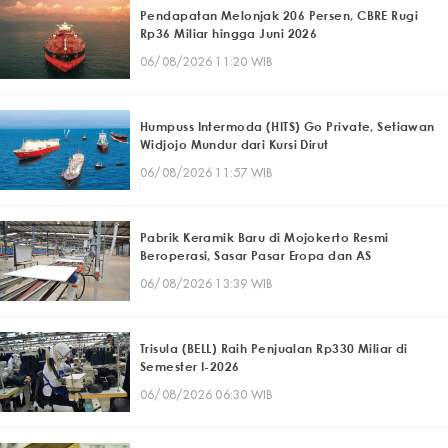
Pendapatan Melonjak 206 Persen, CBRE Rugi
Rp36 Miliar hingga Juni 2026
06/08/2026 11:20 WIB
Humpuss Intermoda (HITS) Go Private, Setiawan
Widjojo Mundur dari Kursi Dirut
06/08/2026 11:57 WIB
Pabrik Keramik Baru di Mojokerto Resmi
Beroperasi, Sasar Pasar Eropa dan AS
06/08/2026 13:39 WIB
Trisula (BELL) Raih Penjualan Rp330 Miliar di
Semester I-2026
06/08/2026 06:30 WIB