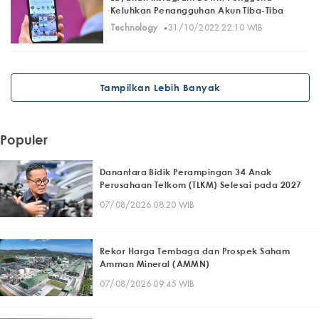
Keluhkan Penangguhan Akun Tiba-Tiba
·
Technology
31/10/2022 22:10 WIB
Tampilkan Lebih Banyak
Populer
Danantara Bidik Perampingan 34 Anak
Perusahaan Telkom (TLKM) Selesai pada 2027
07/08/2026 08:20 WIB
Rekor Harga Tembaga dan Prospek Saham
Amman Mineral (AMMN)
07/08/2026 09:45 WIB