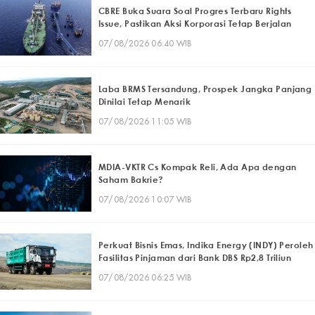
CBRE Buka Suara Soal Progres Terbaru Rights
Issue, Pastikan Aksi Korporasi Tetap Berjalan
07/08/2026 06:40 WIB
Laba BRMS Tersandung, Prospek Jangka Panjang
Dinilai Tetap Menarik
07/08/2026 11:05 WIB
MDIA-VKTR Cs Kompak Reli, Ada Apa dengan
Saham Bakrie?
07/08/2026 10:07 WIB
Perkuat Bisnis Emas, Indika Energy (INDY) Peroleh
Fasilitas Pinjaman dari Bank DBS Rp2,8 Triliun
07/08/2026 06:25 WIB