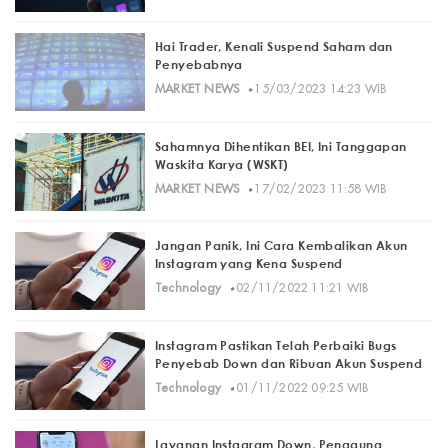
Hai Trader, Kenali Suspend Saham dan
Penyebabnya
·
MARKET NEWS
15/03/2023 14:23 WIB
Sahamnya Dihentikan BEI, Ini Tanggapan
Waskita Karya (WSKT)
·
MARKET NEWS
17/02/2023 11:58 WIB
Jangan Panik, Ini Cara Kembalikan Akun
Instagram yang Kena Suspend
·
Technology
02/11/2022 11:21 WIB
Instagram Pastikan Telah Perbaiki Bugs
Penyebab Down dan Ribuan Akun Suspend
·
Technology
01/11/2022 09:25 WIB
Layanan Instagram Down, Pengguna