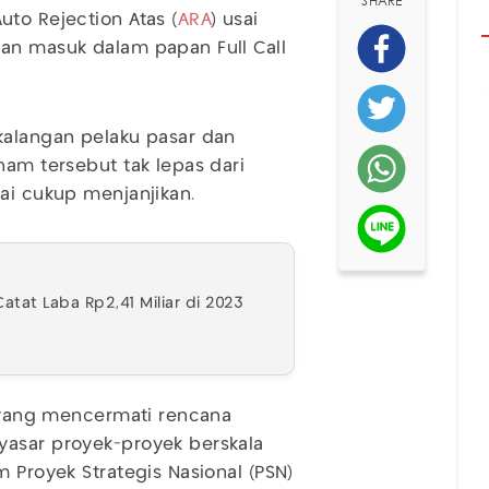
SHARE
to Rejection Atas (
ARA
) usai
an masuk dalam papan Full Call
kalangan pelaku pasar dan
ham tersebut tak lepas dari
ai cukup menjanjikan.
atat Laba Rp2,41 Miliar di 2023
, yang mencermati rencana
yasar proyek-proyek berskala
m Proyek Strategis Nasional (PSN)