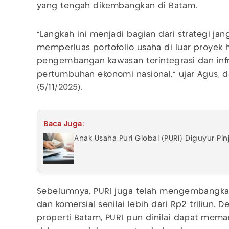
yang tengah dikembangkan di Batam.
"Langkah ini menjadi bagian dari strategi j
memperluas portofolio usaha di luar proyek 
pengembangan kawasan terintegrasi dan inf
pertumbuhan ekonomi nasional," ujar Agus, 
(5/11/2025).
Baca Juga:
Anak Usaha Puri Global (PURI) Diguyur Pin
Sebelumnya, PURI juga telah mengembangkan
dan komersial senilai lebih dari Rp2 triliun. 
properti Batam, PURI pun dinilai dapat mema