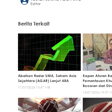
Editor
Berita Terkait
Abaikan Radar UMA, Saham Asia
Kapan Aturan B
Sejahtera (AGAR) Lanjut ARA
Pemantauan Khus
Bocoran dari Diru
17/07/2026 13:47 WIB
13/07/2026 19:07 W