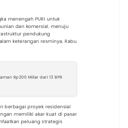
angka menengah PURI untuk
hunian dan komersial, menuju
rastruktur pendukung
dalam keterangan resminya, Rabu
jaman Rp200 Miliar dari 13 BPR
 berbagai proyek residensial
Dengan memiliki akar kuat di pasar
nfaatkan peluang strategis