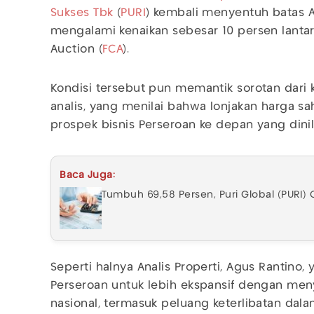
Sukses Tbk
(
PURI
) kembali menyentuh batas Au
mengalami kenaikan sebesar 10 persen lantar
Auction (
FCA
).
Kondisi tersebut pun memantik sorotan dari 
analis, yang menilai bahwa lonjakan harga sa
prospek bisnis Perseroan ke depan yang dinil
Baca Juga:
Tumbuh 69,58 Persen, Puri Global (PURI) C
Seperti halnya Analis Properti, Agus Rantino
Perseroan untuk lebih ekspansif dengan men
nasional, termasuk peluang keterlibatan dala