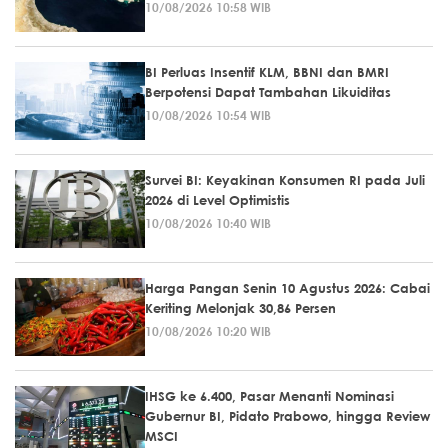
10/08/2026 10:58 WIB
BI Perluas Insentif KLM, BBNI dan BMRI
Berpotensi Dapat Tambahan Likuiditas
10/08/2026 10:54 WIB
Survei BI: Keyakinan Konsumen RI pada Juli
2026 di Level Optimistis
10/08/2026 10:40 WIB
Harga Pangan Senin 10 Agustus 2026: Cabai
Keriting Melonjak 30,86 Persen
10/08/2026 10:20 WIB
IHSG ke 6.400, Pasar Menanti Nominasi
Gubernur BI, Pidato Prabowo, hingga Review
MSCI