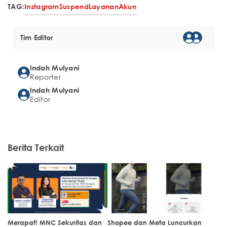
TAG:
Instagram
Suspend
Layanan
Akun
Tim Editor
Indah Mulyani
Reporter
Indah Mulyani
Editor
Berita Terkait
Merapat! MNC Sekuritas dan
Shopee dan Meta Luncurkan