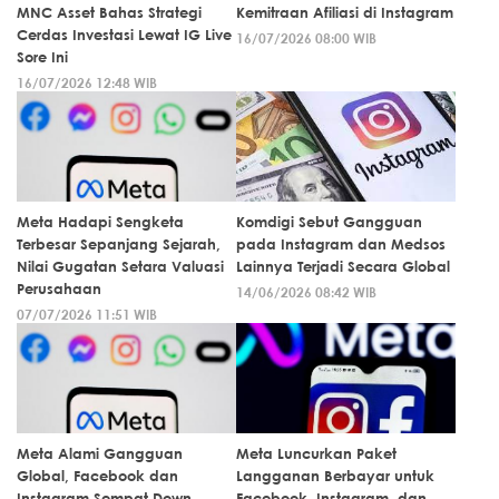
MNC Asset Bahas Strategi
Kemitraan Afiliasi di Instagram
Cerdas Investasi Lewat IG Live
16/07/2026 08:00 WIB
Sore Ini
16/07/2026 12:48 WIB
Meta Hadapi Sengketa
Komdigi Sebut Gangguan
Terbesar Sepanjang Sejarah,
pada Instagram dan Medsos
Nilai Gugatan Setara Valuasi
Lainnya Terjadi Secara Global
Perusahaan
14/06/2026 08:42 WIB
07/07/2026 11:51 WIB
Meta Alami Gangguan
Meta Luncurkan Paket
Global, Facebook dan
Langganan Berbayar untuk
Instagram Sempat Down
Facebook, Instagram, dan