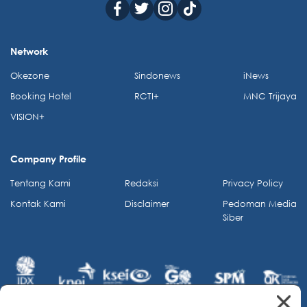
Network
Okezone
Sindonews
iNews
Booking Hotel
RCTI+
MNC Trijaya
VISION+
Company Profile
Tentang Kami
Redaksi
Privacy Policy
Kontak Kami
Disclaimer
Pedoman Media
Siber