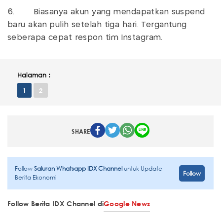
6. Biasanya akun yang mendapatkan suspend
baru akan pulih setelah tiga hari. Tergantung
seberapa cepat respon tim Instagram.
Halaman :
1
2
SHARE
Follow
Saluran Whatsapp IDX Channel
untuk Update
Follow
Berita Ekonomi
Follow Berita IDX Channel di
Google News