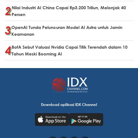
Nilai Industri AI China Capai Rp3.200 Triliun, Melonjak 40
Persen
OpenAI Tunda Peluncuran Model AI Astra untuk Jamin
Keamanan
BofA Sebut Valuasi Nvidia Capai Titik Terendah dalam 10
Tahun Meski Booming AI
Download aplikasi IDX Channel