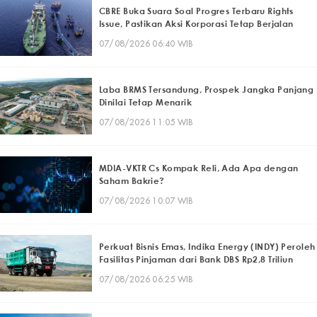
CBRE Buka Suara Soal Progres Terbaru Rights
Issue, Pastikan Aksi Korporasi Tetap Berjalan
07/08/2026 06:40 WIB
Laba BRMS Tersandung, Prospek Jangka Panjang
Dinilai Tetap Menarik
07/08/2026 11:05 WIB
MDIA-VKTR Cs Kompak Reli, Ada Apa dengan
Saham Bakrie?
07/08/2026 10:07 WIB
Perkuat Bisnis Emas, Indika Energy (INDY) Peroleh
Fasilitas Pinjaman dari Bank DBS Rp2,8 Triliun
07/08/2026 06:25 WIB