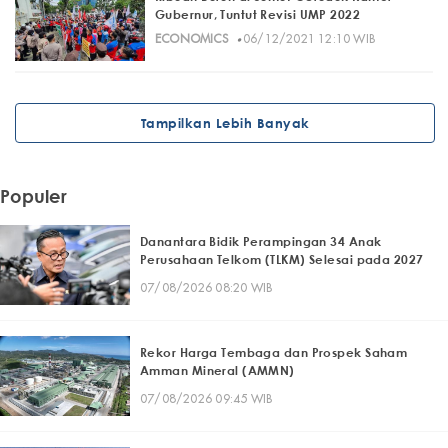
Gubernur, Tuntut Revisi UMP 2022
·
ECONOMICS
06/12/2021 12:10 WIB
Tampilkan Lebih Banyak
Populer
Danantara Bidik Perampingan 34 Anak
Perusahaan Telkom (TLKM) Selesai pada 2027
07/08/2026 08:20 WIB
Rekor Harga Tembaga dan Prospek Saham
Amman Mineral (AMMN)
07/08/2026 09:45 WIB