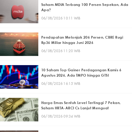
Saham MDIA Terbang 100 Persen Sepekan, Ada
Apa?
06/08/2026 10:11 WIB
Pendapatan Melonjak 206 Persen, CBRE Rugi
Rp36 Miliar hingga Juni 2026
06/08/2026 11:20 WIB
10 Saham Top Gainer Perdagangan Kamis 6
Agustus 2026, Ada TMPO hingga GTSI
06/08/2026 16:15 WIB
Harga Emas Sentuh Level Tertinggi 7 Pekan,
Saham HRTA-ARCI Cs Lanjut Menguat
06/08/2026 09:34 WIB