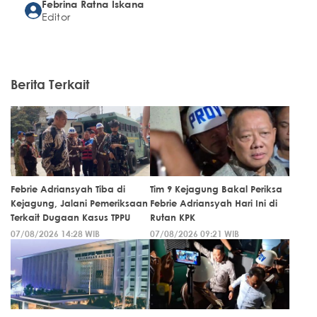
Febrina Ratna Iskana
Editor
Berita Terkait
Febrie Adriansyah Tiba di
Tim 9 Kejagung Bakal Periksa
Kejagung, Jalani Pemeriksaan
Febrie Adriansyah Hari Ini di
Terkait Dugaan Kasus TPPU
Rutan KPK
07/08/2026 14:28 WIB
07/08/2026 09:21 WIB