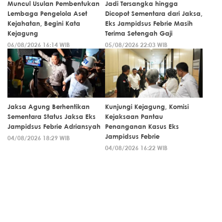
Muncul Usulan Pembentukan
Jadi Tersangka hingga
Lembaga Pengelola Aset
Dicopot Sementara dari Jaksa,
Kejahatan, Begini Kata
Eks Jampidsus Febrie Masih
Kejagung
Terima Setengah Gaji
06/08/2026 16:14 WIB
05/08/2026 22:03 WIB
Jaksa Agung Berhentikan
Kunjungi Kejagung, Komisi
Sementara Status Jaksa Eks
Kejaksaan Pantau
Jampidsus Febrie Adriansyah
Penanganan Kasus Eks
Jampidsus Febrie
04/08/2026 18:29 WIB
04/08/2026 16:22 WIB