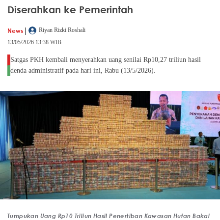
Diserahkan ke Pemerintah
|
News
Riyan Rizki Roshali
13/05/2026 13:38 WIB
Satgas PKH kembali menyerahkan uang senilai Rp10,27 triliun hasil
denda administratif pada hari ini, Rabu (13/5/2026).
Tumpukan Uang Rp10 Triliun Hasil Penertiban Kawasan Hutan Bakal