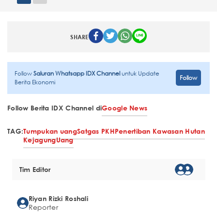
SHARE
Follow
Saluran Whatsapp IDX Channel
untuk Update
Follow
Berita Ekonomi
Follow Berita IDX Channel di
Google News
TAG:
Tumpukan uang
Satgas PKH
Penertiban Kawasan Hutan
Kejagung
Uang
Tim Editor
Riyan Rizki Roshali
Reporter