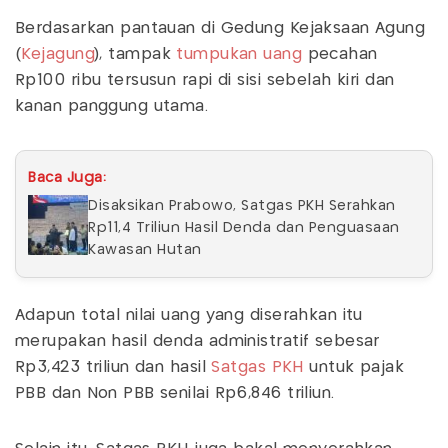
Berdasarkan pantauan di Gedung Kejaksaan Agung
(
Kejagung
), tampak
tumpukan uang
pecahan
Rp100 ribu tersusun rapi di sisi sebelah kiri dan
kanan panggung utama.
Baca Juga:
Disaksikan Prabowo, Satgas PKH Serahkan
Rp11,4 Triliun Hasil Denda dan Penguasaan
Kawasan Hutan
Adapun total nilai uang yang diserahkan itu
merupakan hasil denda administratif sebesar
Rp3,423 triliun dan hasil
Satgas PKH
untuk pajak
PBB dan Non PBB senilai Rp6,846 triliun.