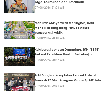
Jaga Keamanan dan Ketertiban
07/08/2026 21:06 WIB
Mobilitas Masyarakat Meningkat, Kota
Mandiri di Tangerang Perluas Akses
Transportasi Publik
07/08/2026 20:40 WIB
Kolaborasi dengan Danantara, BTN (BBTN)
Perkuat Ekosistem Hunian Berkelanjutan
07/08/2026 20:37 WIB
Polri Bongkar Komplotan Pencuri Baterai
Tower di 17 Titik, Kerugian Capai Rp432 Juta
07/08/2026 20:31 WIB