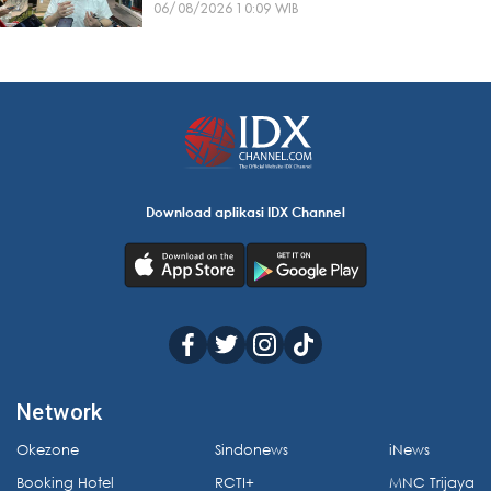
06/08/2026 10:09 WIB
Download aplikasi IDX Channel
Network
Okezone
Sindonews
iNews
Booking Hotel
RCTI+
MNC Trijaya