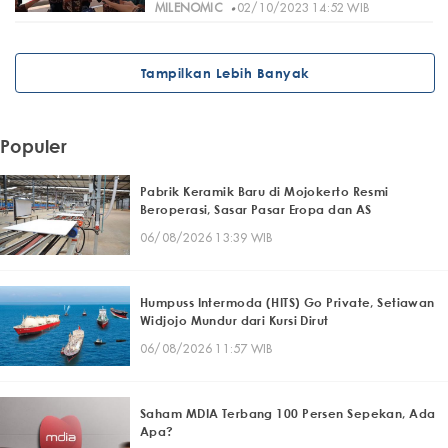
·
MILENOMIC
02/10/2023 14:52 WIB
Tampilkan Lebih Banyak
Populer
Pabrik Keramik Baru di Mojokerto Resmi
Beroperasi, Sasar Pasar Eropa dan AS
06/08/2026 13:39 WIB
Humpuss Intermoda (HITS) Go Private, Setiawan
Widjojo Mundur dari Kursi Dirut
06/08/2026 11:57 WIB
Saham MDIA Terbang 100 Persen Sepekan, Ada
Apa?