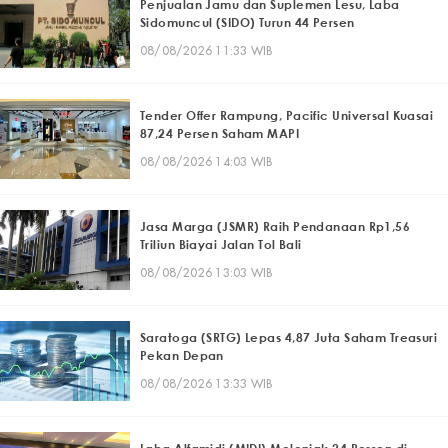
Penjualan Jamu dan Suplemen Lesu, Laba
Sidomuncul (SIDO) Turun 44 Persen
08/08/2026 11:33 WIB
Tender Offer Rampung, Pacific Universal Kuasai
87,24 Persen Saham MAPI
08/08/2026 14:03 WIB
Jasa Marga (JSMR) Raih Pendanaan Rp1,56
Triliun Biayai Jalan Tol Bali
08/08/2026 13:03 WIB
Saratoga (SRTG) Lepas 4,87 Juta Saham Treasuri
Pekan Depan
08/08/2026 13:33 WIB