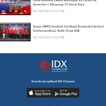
Laba Alfamidi (MIDI) Melonjak 24 Persen di
Semester I, Ditopang 75 Gerai Baru
08/08/2026 12:33 WIB
Surge (WIFI) Tambah Lini Bisnis Konstruksi Sentral
Telekomunikasi, Bidik Pasar B2B
08/08/2026 18:03 WIB
Download aplikasi IDX Channel