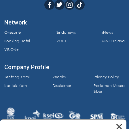
Network
Okezone
Sindonews
iNews
Booking Hotel
RCTI+
MNC Trijaya
VISION+
Company Profile
Tentang Kami
Redaksi
Privacy Policy
Kontak Kami
Disclaimer
Pedoman Media
Siber