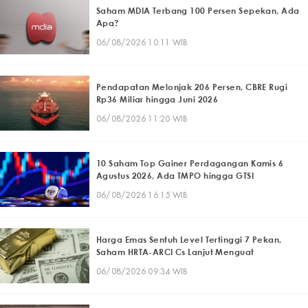
Saham MDIA Terbang 100 Persen Sepekan, Ada
Apa?
06/08/2026 10:11 WIB
Pendapatan Melonjak 206 Persen, CBRE Rugi
Rp36 Miliar hingga Juni 2026
06/08/2026 11:20 WIB
10 Saham Top Gainer Perdagangan Kamis 6
Agustus 2026, Ada TMPO hingga GTSI
06/08/2026 16:15 WIB
Harga Emas Sentuh Level Tertinggi 7 Pekan,
Saham HRTA-ARCI Cs Lanjut Menguat
06/08/2026 09:34 WIB