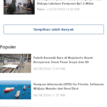
Diduga Lakukan Penipuan Rp1,3 Miliar
·
News
14/03/2023 16:23 WIB
Tampilkan Lebih Banyak
Populer
Pabrik Keramik Baru di Mojokerto Resmi
Beroperasi, Sasar Pasar Eropa dan AS
06/08/2026 13:39 WIB
Humpuss Intermoda (HITS) Go Private, Setiawan
Widjojo Mundur dari Kursi Dirut
06/08/2026 11:57 WIB