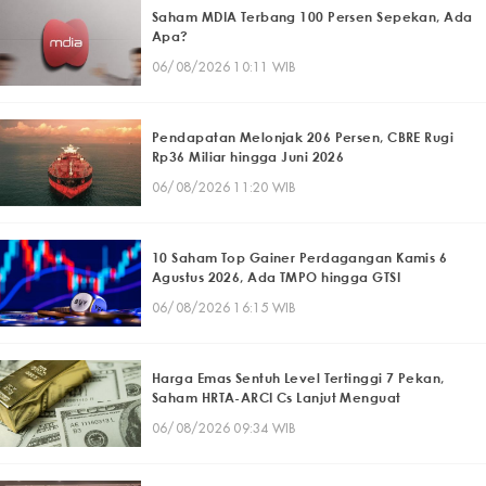
Saham MDIA Terbang 100 Persen Sepekan, Ada
Apa?
06/08/2026 10:11 WIB
Pendapatan Melonjak 206 Persen, CBRE Rugi
Rp36 Miliar hingga Juni 2026
06/08/2026 11:20 WIB
10 Saham Top Gainer Perdagangan Kamis 6
Agustus 2026, Ada TMPO hingga GTSI
06/08/2026 16:15 WIB
Harga Emas Sentuh Level Tertinggi 7 Pekan,
Saham HRTA-ARCI Cs Lanjut Menguat
06/08/2026 09:34 WIB