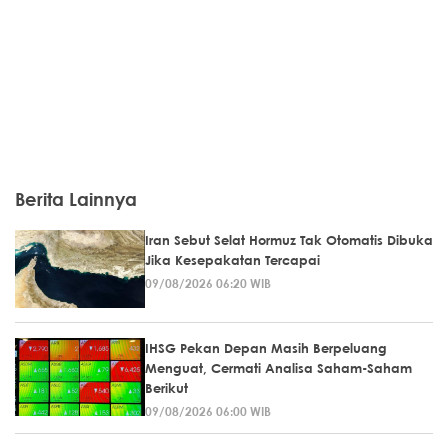
Berita Lainnya
Iran Sebut Selat Hormuz Tak Otomatis Dibuka
Jika Kesepakatan Tercapai
09/08/2026 06:20 WIB
IHSG Pekan Depan Masih Berpeluang
Menguat, Cermati Analisa Saham-Saham
Berikut
09/08/2026 06:00 WIB