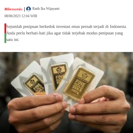
|
Milenomic
Ratih Ika Wijayanti
08/06/2023 12:04 WIB
Sejumlah penipuan berkedok investasi emas pernah terjadi di Indonesia.
Anda perlu berhati-hati jika agar tidak terjebak modus penipuan yang
satu ini.