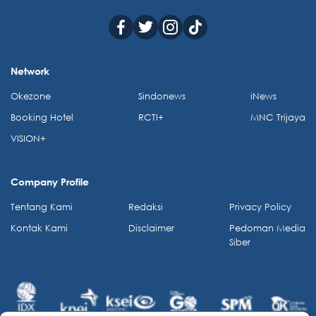
Network
Okezone
Sindonews
iNews
Booking Hotel
RCTI+
MNC Trijaya
VISION+
Company Profile
Tentang Kami
Redaksi
Privacy Policy
Kontak Kami
Disclaimer
Pedoman Media
Siber