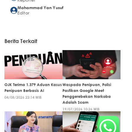
Mohammad Yan Yusuf
Editor
Berita Terkait
OJK Terima 1.379 Aduan Kasus
Waspada Penipuan, Polisi
Penipuan Berbasis AI
Pastikan Google Meet
Penggerebekan Narkoba
04/08/2026 22:14 WIB
Adalah Scam
19/07/2026 10:26 WIB