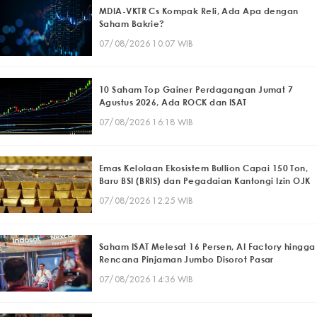
MDIA-VKTR Cs Kompak Reli, Ada Apa dengan
Saham Bakrie?
07/08/2026 10:07 WIB
10 Saham Top Gainer Perdagangan Jumat 7
Agustus 2026, Ada ROCK dan ISAT
07/08/2026 16:18 WIB
Emas Kelolaan Ekosistem Bullion Capai 150 Ton,
Baru BSI (BRIS) dan Pegadaian Kantongi Izin OJK
07/08/2026 12:25 WIB
Saham ISAT Melesat 16 Persen, AI Factory hingga
Rencana Pinjaman Jumbo Disorot Pasar
07/08/2026 14:36 WIB