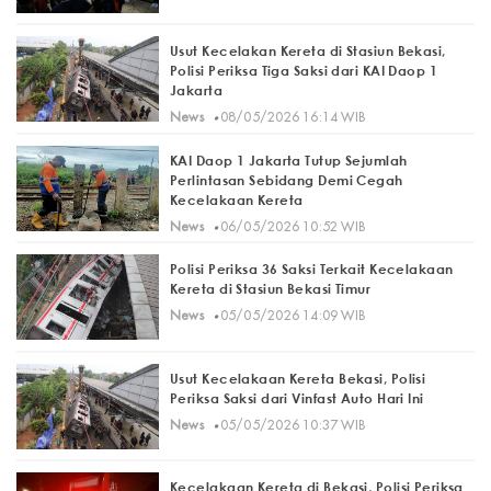
Usut Kecelakan Kereta di Stasiun Bekasi,
Polisi Periksa Tiga Saksi dari KAI Daop 1
Jakarta
·
News
08/05/2026 16:14 WIB
KAI Daop 1 Jakarta Tutup Sejumlah
Perlintasan Sebidang Demi Cegah
Kecelakaan Kereta
·
News
06/05/2026 10:52 WIB
Polisi Periksa 36 Saksi Terkait Kecelakaan
Kereta di Stasiun Bekasi Timur
·
News
05/05/2026 14:09 WIB
Usut Kecelakaan Kereta Bekasi, Polisi
Periksa Saksi dari Vinfast Auto Hari Ini
·
News
05/05/2026 10:37 WIB
Kecelakaan Kereta di Bekasi, Polisi Periksa