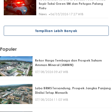
Sopir Taksi Green SM dan Petugas Palang
Pintu
·
News
04/05/2026 17:27 WIB
Tampilkan Lebih Banyak
Populer
Rekor Harga Tembaga dan Prospek Saham
Amman Mineral (AMMN)
07/08/2026 09:45 WIB
Laba BRMS Tersandung, Prospek Jangka Panjang
Dinilai Tetap Menarik
07/08/2026 11:05 WIB