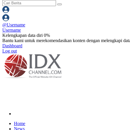
@
Username
Username
Kelengkapan data diri 0%
Bantu kami untuk merekomendasikan konten dengan melengkapi data
Dashboard
Log out
Home
News