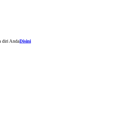
 diri Anda
Disini