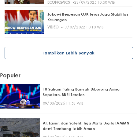
·
ECONOMICS
23/09/2025 10:50 WIB
Jokowi Berpesan OJK Terus Jaga Stabilitas
Keuangan
·
VIDEO
17/07/2022 10:10 WIB
Tampilkan Lebih Banyak
Populer
10 Saham Paling Banyak Diborong Asing
Sepekan, BBRI Teratas
09/08/2026 11:53 WIB
AI, Laser, dan Satelit: Tiga Mata Digital AMMN
demi Tambang Lebih Aman