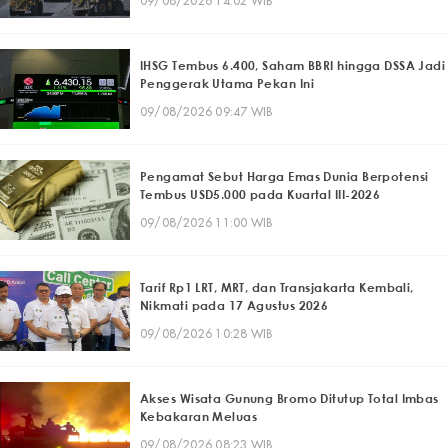
09/08/2026 14:02 WIB
IHSG Tembus 6.400, Saham BBRI hingga DSSA Jadi
Penggerak Utama Pekan Ini
09/08/2026 09:47 WIB
Pengamat Sebut Harga Emas Dunia Berpotensi
Tembus USD5.000 pada Kuartal III-2026
09/08/2026 11:00 WIB
Tarif Rp1 LRT, MRT, dan Transjakarta Kembali,
Nikmati pada 17 Agustus 2026
09/08/2026 10:28 WIB
Akses Wisata Gunung Bromo Ditutup Total Imbas
Kebakaran Meluas
09/08/2026 08:23 WIB