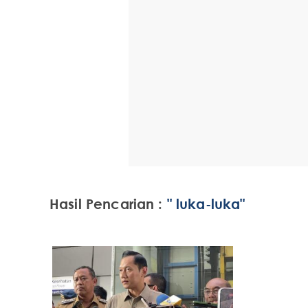
Hasil Pencarian :
" luka-luka"