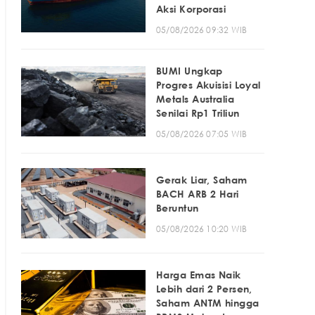
Aksi Korporasi
05/08/2026 09:32 WIB
BUMI Ungkap
Progres Akuisisi Loyal
Metals Australia
Senilai Rp1 Triliun
05/08/2026 07:05 WIB
Gerak Liar, Saham
BACH ARB 2 Hari
Beruntun
05/08/2026 10:20 WIB
Harga Emas Naik
Lebih dari 2 Persen,
Saham ANTM hingga