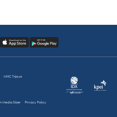
MNC Trijaya
 Media Siber
Privacy Policy