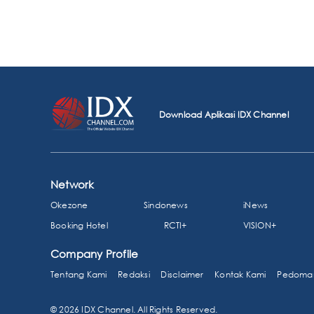
Download Aplikasi IDX Channel
Network
Okezone
Sindonews
iNews
Booking Hotel
RCTI+
VISION+
Company Profile
Tentang Kami
Redaksi
Disclaimer
Kontak Kami
Pedoman
© 2026 IDX Channel. All Rights Reserved.