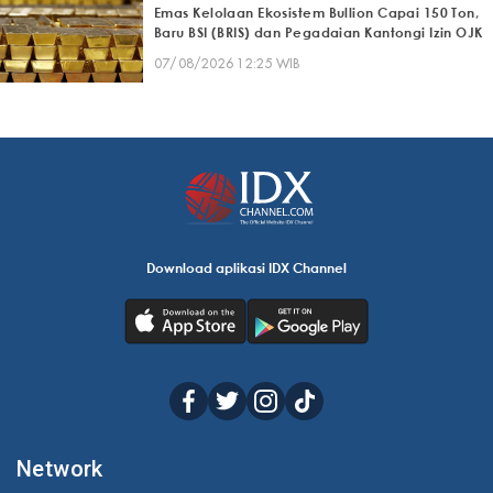
Emas Kelolaan Ekosistem Bullion Capai 150 Ton,
Baru BSI (BRIS) dan Pegadaian Kantongi Izin OJK
07/08/2026 12:25 WIB
Download aplikasi IDX Channel
Network