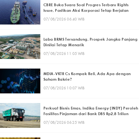
CBRE Buka Suara Soal Progres Terbaru Rights
Issue, Pastikan Aksi Korporasi Tetap Berjalan
07/08/2026 06:40 WIB
Laba BRMS Tersandung, Prospek Jangka Panjang
Dinilai Tetap Menarik
07/08/2026 11:05 WIB
MDIA-VKTR Cs Kompak Reli, Ada Apa dengan
Saham Bakrie?
07/08/2026 10:07 WIB
Perkuat Bisnis Emas, Indika Energy (INDY) Peroleh
Fasilitas Pinjaman dari Bank DBS Rp2,8 Triliun
07/08/2026 06:25 WIB