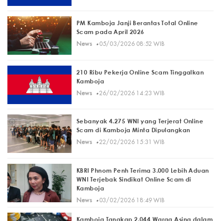
PM Kamboja Janji Berantas Total Online
Scam pada April 2026
·
News
05/03/2026 08:52 WIB
210 Ribu Pekerja Online Scam Tinggalkan
Kamboja
·
News
26/02/2026 14:23 WIB
Sebanyak 4.275 WNI yang Terjerat Online
Scam di Kamboja Minta Dipulangkan
·
News
22/02/2026 15:31 WIB
KBRI Phnom Penh Terima 3.000 Lebih Aduan
WNI Terjebak Sindikat Online Scam di
Kamboja
·
News
03/02/2026 18:49 WIB
Kamboja Tangkap 2.044 Warga Asing dalam