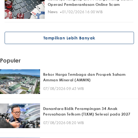
Operasi Pemberantasan Online Scam
·
News
01/02/2026 16:00 WIB
Tampilkan Lebih Banyak
Populer
Rekor Harga Tembaga dan Prospek Saham
Amman Mineral (AMMN)
07/08/2026 09:45 WIB
Danantara Bidik Perampingan 34 Anak
Perusahaan Telkom (TLKM) Selesai pada 2027
07/08/2026 08:20 WIB