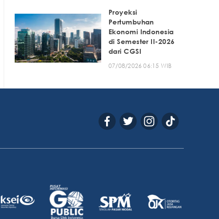
Proyeksi
Pertumbuhan
Ekonomi Indonesia
di Semester II-2026
dari CGSI
07/08/2026 06:15 WIB