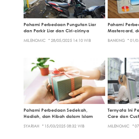
Pahami Perbedaan Pungutan Liar
Pahami Perbe
dan Parkir Liar dan Ciri-cirinya
Mastercard, 
·
·
MILENOMIC
28/05/2025 14:10 WIB
BANKING
01/0
Pahami Perbedaan Sedekah,
Ternyata Ini 
Hadiah, dan Hibah dalam Islam
Care dan Cus
·
·
SYARIAH
15/03/2025 08:32 WIB
MILENOMIC
07