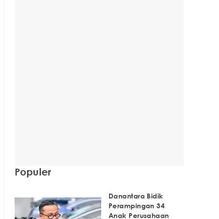
Populer
Danantara Bidik
Perampingan 34
Anak Perusahaan