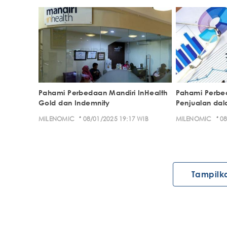
Pahami Perbedaan Mandiri InHealth
Pahami Perbe
Gold dan Indemnity
Penjualan dal
·
·
MILENOMIC
08/01/2025 19:17 WIB
MILENOMIC
08
Tampilk