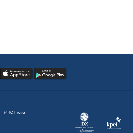
MNC Trijaya