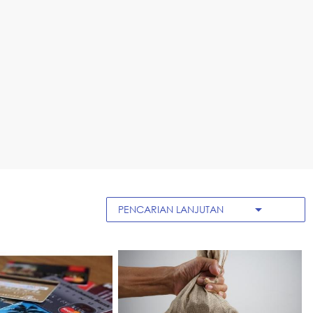
arrow_drop_down
PENCARIAN LANJUTAN