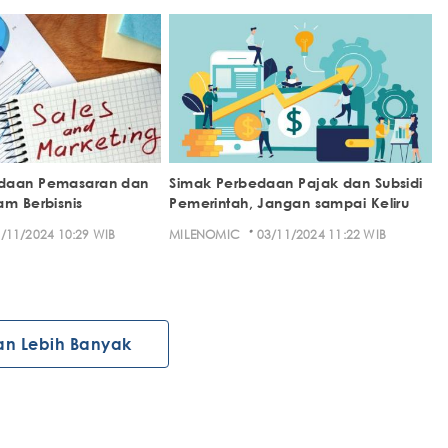
daan Pemasaran dan
Simak Perbedaan Pajak dan Subsidi
am Berbisnis
Pemerintah, Jangan sampai Keliru
·
/11/2024 10:29 WIB
MILENOMIC
03/11/2024 11:22 WIB
an Lebih Banyak