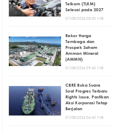
Telkom (TLKM)
Selesai pada 2027
07/08/2026 08:20 WIB
Rekor Harga
Tembaga dan
Prospek Saham
Amman Mineral
(AMMN)
07/08/2026 09:45 WIB
CBRE Buka Suara
Soal Progres Terbaru
Rights Issue, Pastikan
Aksi Korporasi Tetap
Berjalan
07/08/2026 06:40 WIB