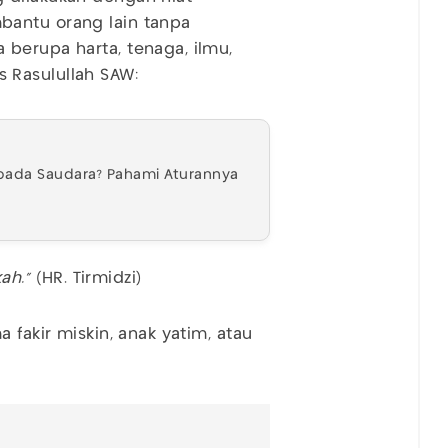
bantu orang lain tanpa
berupa harta, tenaga, ilmu,
 Rasulullah SAW:
epada Saudara? Pahami Aturannya
ah."
(HR. Tirmidzi)
 fakir miskin, anak yatim, atau