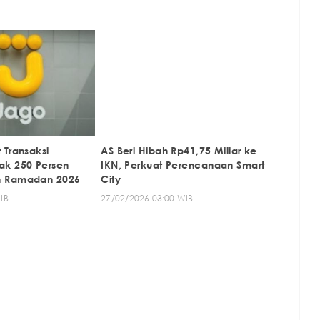
 Transaksi
AS Beri Hibah Rp41,75 Miliar ke
ak 250 Persen
IKN, Perkuat Perencanaan Smart
n Ramadan 2026
City
IB
27/02/2026 03:00 WIB