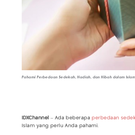
Pahami Perbedaan Sedekah, Hadiah, dan Hibah dalam Isla
IDXChannel
– Ada beberapa
perbedaan
sede
Islam yang perlu Anda pahami.