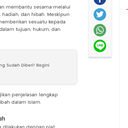
dan membantu sesama melalui
 hadiah, dan hibah. Meskipun
 memberikan sesuatu kepada
dalam tujuan, hukum, dan
ng Sudah Diberi? Begini
ajikan penjelasan lengkap
ibah dalam Islam.
ah
 dilakukan dengan niat