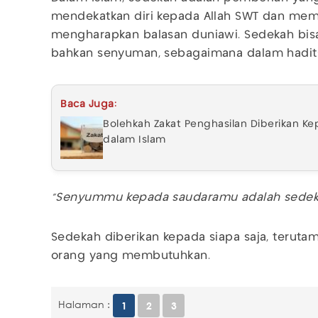
mendekatkan diri kepada Allah SWT dan mem
mengharapkan balasan duniawi. Sedekah bisa 
bahkan senyuman, sebagaimana dalam hadits
Baca Juga:
Bolehkah Zakat Penghasilan Diberikan K
dalam Islam
"Senyummu kepada saudaramu adalah sedek
Sedekah diberikan kepada siapa saja, terutama
orang yang membutuhkan.
Halaman :
1
2
3