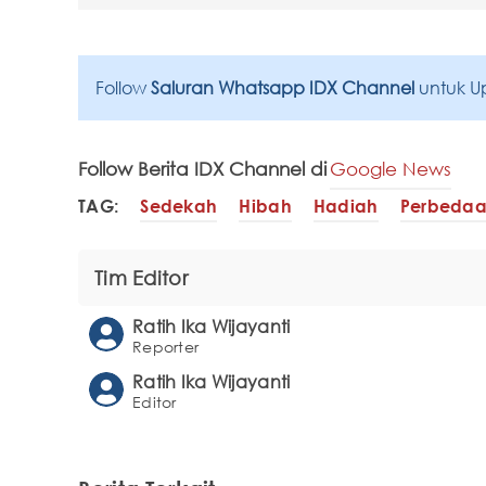
Follow
Saluran Whatsapp IDX Channel
untuk U
Follow Berita IDX Channel di
Google News
TAG:
Sedekah
Hibah
Hadiah
Perbeda
Tim Editor
Ratih Ika Wijayanti
Reporter
Ratih Ika Wijayanti
Editor