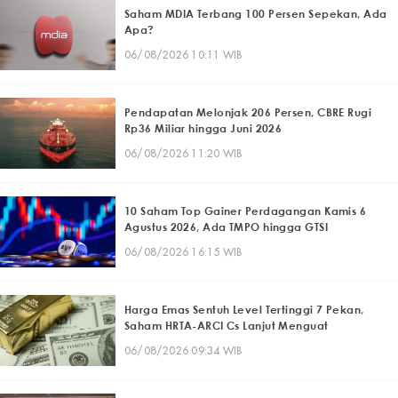
Saham MDIA Terbang 100 Persen Sepekan, Ada
Apa?
06/08/2026 10:11 WIB
Pendapatan Melonjak 206 Persen, CBRE Rugi
Rp36 Miliar hingga Juni 2026
06/08/2026 11:20 WIB
10 Saham Top Gainer Perdagangan Kamis 6
Agustus 2026, Ada TMPO hingga GTSI
06/08/2026 16:15 WIB
Harga Emas Sentuh Level Tertinggi 7 Pekan,
Saham HRTA-ARCI Cs Lanjut Menguat
06/08/2026 09:34 WIB