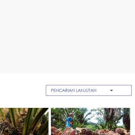
arrow_drop_down
PENCARIAN LANJUTAN