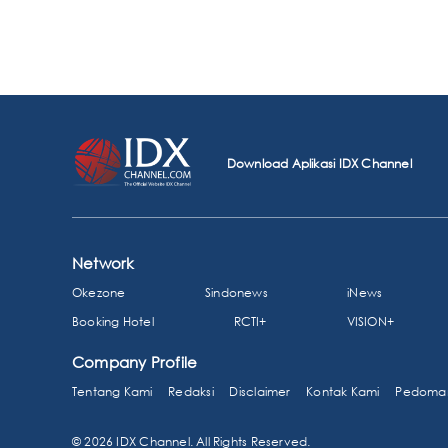
Download Aplikasi IDX Channel
Network
Okezone
Sindonews
iNews
Booking Hotel
RCTI+
VISION+
Company Profile
Tentang Kami
Redaksi
Disclaimer
Kontak Kami
Pedoman
© 2026 IDX Channel. All Rights Reserved.