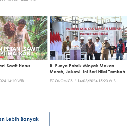
ani Sawit Harus
RI Punya Pabrik Minyak Makan
Merah, Jokowi: Ini Beri Nilai Tambah
·
024 14:10 WIB
ECONOMICS
14/03/2024 15:23 WIB
an Lebih Banyak