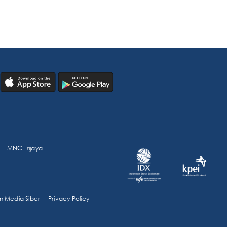
MNC Trijaya
 Media Siber
Privacy Policy