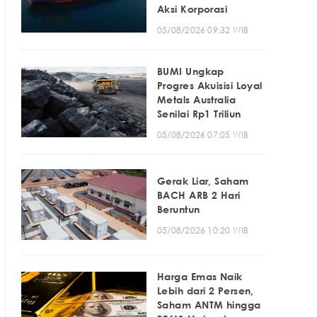
Aksi Korporasi
05/08/2026 09:32 WIB
BUMI Ungkap
Progres Akuisisi Loyal
Metals Australia
Senilai Rp1 Triliun
05/08/2026 07:05 WIB
Gerak Liar, Saham
BACH ARB 2 Hari
Beruntun
05/08/2026 10:20 WIB
Harga Emas Naik
Lebih dari 2 Persen,
Saham ANTM hingga