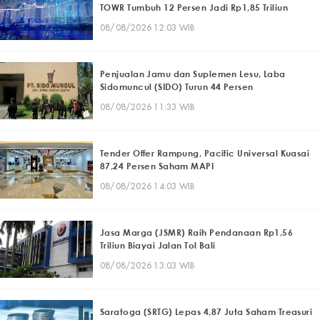
TOWR Tumbuh 12 Persen Jadi Rp1,85 Triliun
08/08/2026 12:03 WIB
Penjualan Jamu dan Suplemen Lesu, Laba
Sidomuncul (SIDO) Turun 44 Persen
08/08/2026 11:33 WIB
Tender Offer Rampung, Pacific Universal Kuasai
87,24 Persen Saham MAPI
08/08/2026 14:03 WIB
Jasa Marga (JSMR) Raih Pendanaan Rp1,56
Triliun Biayai Jalan Tol Bali
08/08/2026 13:03 WIB
Saratoga (SRTG) Lepas 4,87 Juta Saham Treasuri