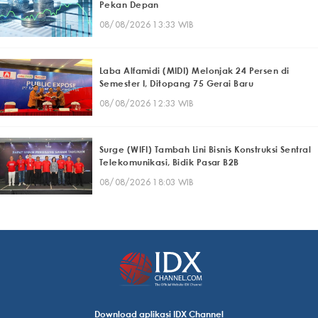
Pekan Depan
08/08/2026 13:33 WIB
Laba Alfamidi (MIDI) Melonjak 24 Persen di
Semester I, Ditopang 75 Gerai Baru
08/08/2026 12:33 WIB
Surge (WIFI) Tambah Lini Bisnis Konstruksi Sentral
Telekomunikasi, Bidik Pasar B2B
08/08/2026 18:03 WIB
Download aplikasi IDX Channel