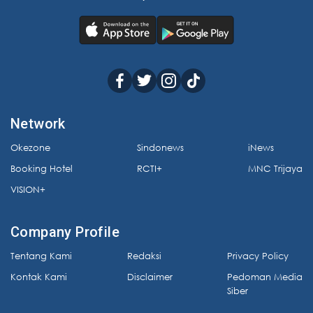
Network
Okezone
Sindonews
iNews
Booking Hotel
RCTI+
MNC Trijaya
VISION+
Company Profile
Tentang Kami
Redaksi
Privacy Policy
Kontak Kami
Disclaimer
Pedoman Media
Siber