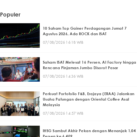
Populer
10 Saham Top Gainer Perdagangan Jumat 7
Agustus 2026, Ada ROCK dan ISAT
07/08/2026 16:18 WIB
Saham ISAT Melesat 16 Persen, AI Factory hingga
Rencana Pinjaman Jumbo Disorot Pasar
07/08/2026 14:36 WIB
Perkuat Portofolio F&B, Erajaya (ERAA) Jalankan
Usaha Patungan dengan Oriental Coffee Asal
Malaysia
07/08/2026 14:57 WIB
IHSG Sambut Akhir Pekan dengan Menanjak 1,04
Persen ke 6.409