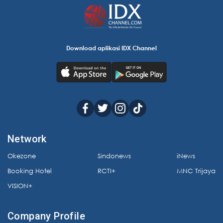
Download aplikasi IDX Channel
Network
Okezone
Sindonews
iNews
Booking Hotel
RCTI+
MNC Trijaya
VISION+
Company Profile