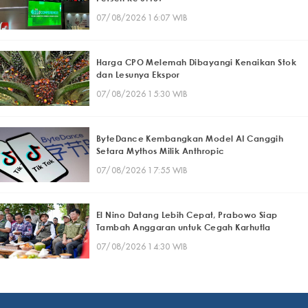
07/08/2026 16:07 WIB
Harga CPO Melemah Dibayangi Kenaikan Stok
dan Lesunya Ekspor
07/08/2026 15:30 WIB
ByteDance Kembangkan Model AI Canggih
Setara Mythos Milik Anthropic
07/08/2026 17:55 WIB
El Nino Datang Lebih Cepat, Prabowo Siap
Tambah Anggaran untuk Cegah Karhutla
07/08/2026 14:30 WIB