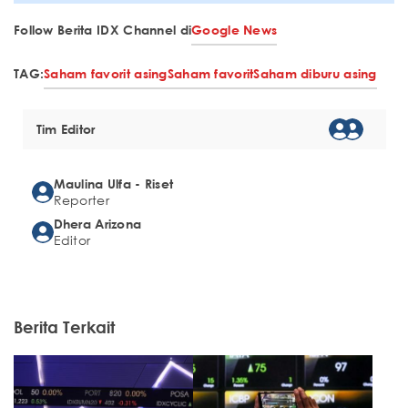
Follow Berita IDX Channel di
Google News
TAG:
Saham favorit asing
Saham favorit
Saham diburu asing
Tim Editor
Maulina Ulfa - Riset
Reporter
Dhera Arizona
Editor
Berita Terkait