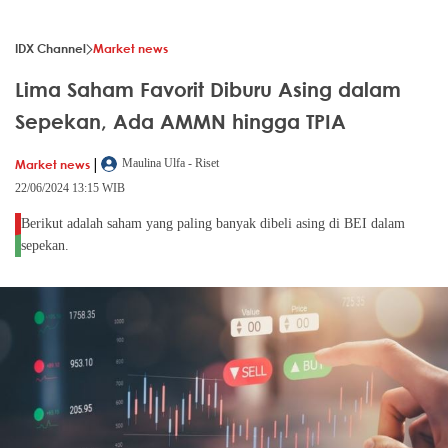
IDX Channel
Market news
Lima Saham Favorit Diburu Asing dalam
Sepekan, Ada AMMN hingga TPIA
|
Market news
Maulina Ulfa - Riset
22/06/2024 13:15 WIB
Berikut adalah saham yang paling banyak dibeli asing di BEI dalam
sepekan.