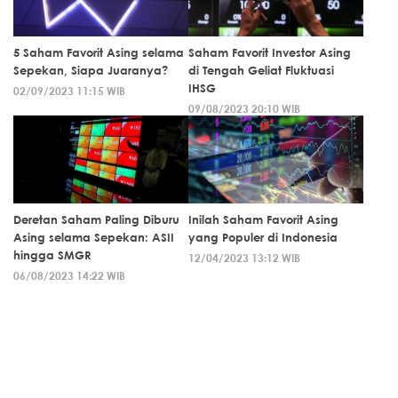
5 Saham Favorit Asing selama
Saham Favorit Investor Asing
Sepekan, Siapa Juaranya?
di Tengah Geliat Fluktuasi
IHSG
02/09/2023 11:15 WIB
09/08/2023 20:10 WIB
Deretan Saham Paling Diburu
Inilah Saham Favorit Asing
Asing selama Sepekan: ASII
yang Populer di Indonesia
hingga SMGR
12/04/2023 13:12 WIB
06/08/2023 14:22 WIB