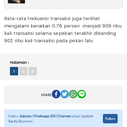
Rata-rata frekuensi transaksi juga terlihat
mengalami kenaikan 0,76 persen menjadi 909 ribu
kali transaksi selama sepekan terakhir dibanding
902 ribu kali transaksi pada pekan lalu.
Halaman :
1
2
3
SHARE
Follow
Saluran Whatsapp IDX Channel
untuk Update
Follow
Berita Ekonomi