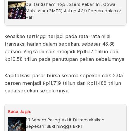
Daftar Saham Top Losers Pekan Ini: Gowa
Makassar (GMTD) Jatuh 47,9 Persen dalam 3
Hari
Kenaikan tertinggi terjadi pada rata-rata nilai
transaksi harian dalam sepekan, sebesar 43,38
persen. Angka ini naik menjadi Rp15,17 triliun dari
Rp10,58 triliun pada penutupan pekan sebelumnya.
Kapitalisasi pasar bursa selama sepekan naik 2,03
persen menjadi Rp11.719 triliun dari Rp11.486 triliun
pada sepekan sebelumnya.
Baca Juga:
10 Saham Paling Aktif Ditransaksikan
Sepekan: BBRI hingga BRPT