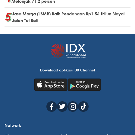
Melonjak 71,2 persen
Jasa Marga (JSMR) Raih Pendanaan Rp1,56 Triliun Biayai
Jalan Tol Bali
Download aplikasi IDX Channel
Network