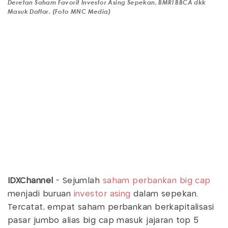
Deretan Saham Favorit Investor Asing Sepekan, BMRI BBCA dkk
Masuk Daftar. (Foto MNC Media)
IDXChannel
- Sejumlah
saham perbankan big cap
menjadi buruan
investor asing
dalam sepekan.
Tercatat, empat saham perbankan berkapitalisasi
pasar jumbo alias big cap masuk jajaran top 5