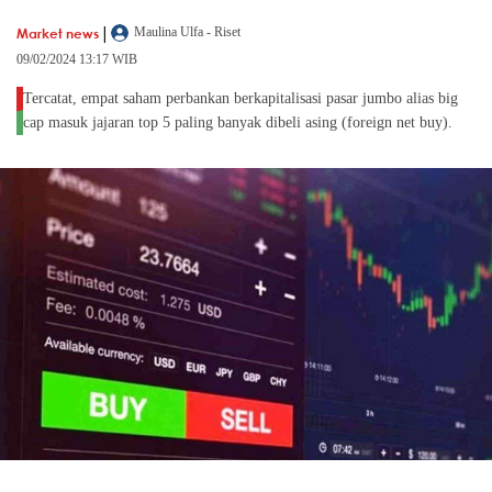
|
Market news
Maulina Ulfa - Riset
09/02/2024 13:17 WIB
Tercatat, empat saham perbankan berkapitalisasi pasar jumbo alias big
cap masuk jajaran top 5 paling banyak dibeli asing (foreign net buy).