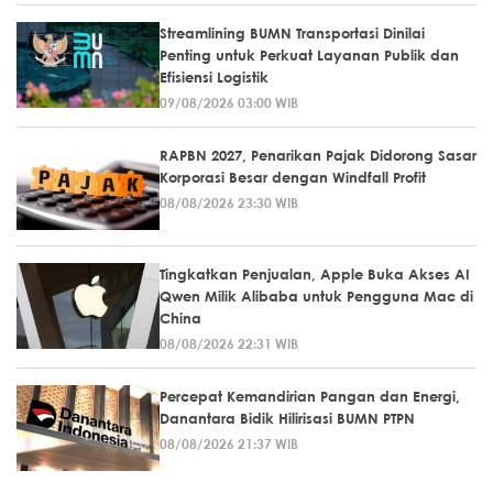
Streamlining BUMN Transportasi Dinilai
Penting untuk Perkuat Layanan Publik dan
Efisiensi Logistik
09/08/2026 03:00 WIB
RAPBN 2027, Penarikan Pajak Didorong Sasar
Korporasi Besar dengan Windfall Profit
08/08/2026 23:30 WIB
Tingkatkan Penjualan, Apple Buka Akses AI
Qwen Milik Alibaba untuk Pengguna Mac di
China
08/08/2026 22:31 WIB
Percepat Kemandirian Pangan dan Energi,
Danantara Bidik Hilirisasi BUMN PTPN
08/08/2026 21:37 WIB