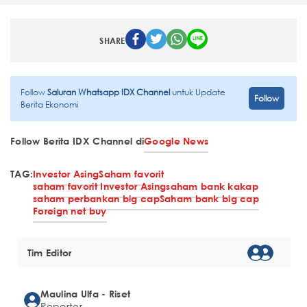
SHARE
Follow
Saluran Whatsapp IDX Channel
untuk Update
Follow
Berita Ekonomi
Follow Berita IDX Channel di
Google News
TAG:
Investor Asing
Saham favorit
saham favorit Investor Asing
saham bank kakap
saham perbankan big cap
Saham bank big cap
Foreign net buy
Tim Editor
Maulina Ulfa - Riset
Reporter