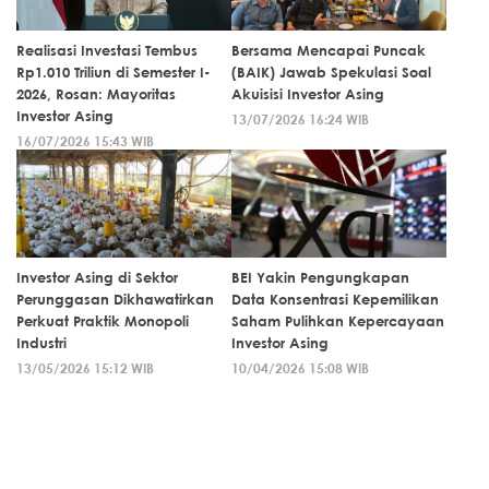
Realisasi Investasi Tembus
Bersama Mencapai Puncak
Rp1.010 Triliun di Semester I-
(BAIK) Jawab Spekulasi Soal
2026, Rosan: Mayoritas
Akuisisi Investor Asing
Investor Asing
13/07/2026 16:24 WIB
16/07/2026 15:43 WIB
Investor Asing di Sektor
BEI Yakin Pengungkapan
Perunggasan Dikhawatirkan
Data Konsentrasi Kepemilikan
Perkuat Praktik Monopoli
Saham Pulihkan Kepercayaan
Industri
Investor Asing
13/05/2026 15:12 WIB
10/04/2026 15:08 WIB