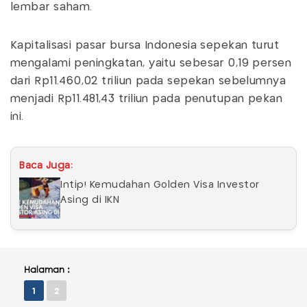
lembar saham.
Kapitalisasi pasar bursa Indonesia sepekan turut
mengalami peningkatan, yaitu sebesar 0,19 persen
dari Rp11.460,02 triliun pada sepekan sebelumnya
menjadi Rp11.481,43 triliun pada penutupan pekan
ini.
Baca Juga:
Intip! Kemudahan Golden Visa Investor
Asing di IKN
Halaman :
1
2