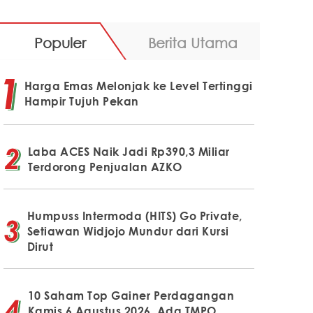
Populer
Berita Utama
Harga Emas Melonjak ke Level Tertinggi
Hampir Tujuh Pekan
Laba ACES Naik Jadi Rp390,3 Miliar
Terdorong Penjualan AZKO
Humpuss Intermoda (HITS) Go Private,
Setiawan Widjojo Mundur dari Kursi
Dirut
10 Saham Top Gainer Perdagangan
Kamis 6 Agustus 2026, Ada TMPO