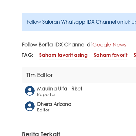
Follow
Saluran Whatsapp IDX Channel
untuk U
Follow Berita IDX Channel di
Google News
TAG:
Saham favorit asing
Saham favorit
Tim Editor
Maulina Ulfa - Riset
Reporter
Dhera Arizona
Editor
Berita Terkait