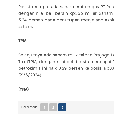
Posisi keempat ada saham emiten gas PT Per
dengan nilai beli bersih Rp55,2 miliar. Saha
5,24 persen pada penutupan menjelang akhir 
saham.
TPIA
Selanjutnya ada saham milik taipan Prajogo P
Tbk (TPIA) dengan nilai beli bersih mencapai
petrokimia ini naik 0,29 persen ke posisi R
(21/6/2024).
(YNA)
Halaman :
1
2
3