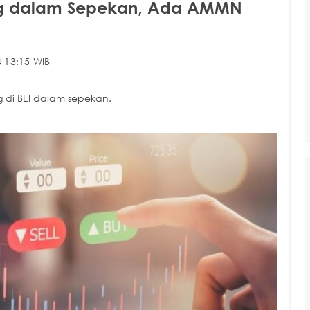
ing dalam Sepekan, Ada AMMN
 13:15 WIB
g di BEI dalam sepekan.