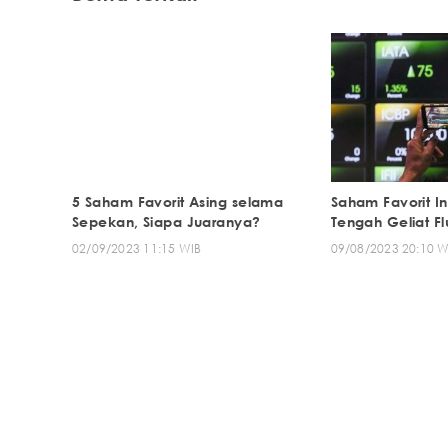
5 Saham Favorit Asing selama
Saham Favorit In
Sepekan, Siapa Juaranya?
Tengah Geliat Fl
02/09/2023 11:15 WIB
09/08/2023 20:10 W