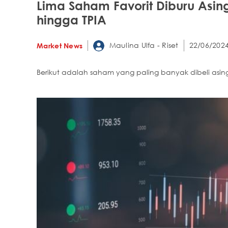
Lima Saham Favorit Diburu As
hingga TPIA
Maulina Ulfa - Riset
22/06/2024
Market News
Berikut adalah saham yang paling banyak dibeli asin