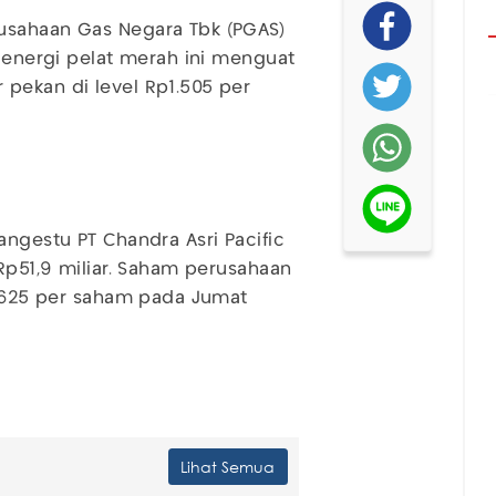
usahaan Gas Negara Tbk (PGAS)
m energi pelat merah ini menguat
pekan di level Rp1.505 per
angestu PT Chandra Asri Pacific
 Rp51,9 miliar. Saham perusahaan
p8.625 per saham pada Jumat
Lihat Semua