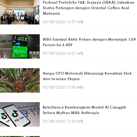
Perkuat Portofolio F&B, Erajaya (ERAA) Jalankan
Usaha Patungan dengan Oriental Coffee Asal
Malaysia
07/08/2026 14:57 WIB
IHSG Sambut Akhir Pekan dengan Menanjak 1,04
Persen ke 6.409
07/08/2026 16:07 WIB
Harga CPO Melemah Dibayangi Kenaikan Stok
dan Lesunya Ekspor
07/08/2026 15:30 WIB
ByteDance Kembangkan Model AI Canggih
Setara Mythos Milik Anthropic
07/08/2026 17:55 WIB