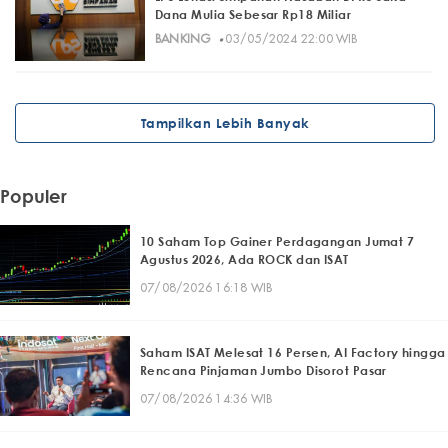
Dana Mulia Sebesar Rp18 Miliar
·
BANKING
03/05/2024 22:00 WIB
Tampilkan Lebih Banyak
Populer
10 Saham Top Gainer Perdagangan Jumat 7
Agustus 2026, Ada ROCK dan ISAT
07/08/2026 16:18 WIB
Saham ISAT Melesat 16 Persen, AI Factory hingga
Rencana Pinjaman Jumbo Disorot Pasar
07/08/2026 14:36 WIB