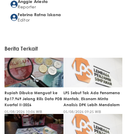
Anggie Ariesta
Reporter
Febrina Ratna Iskana
Editor
Berita Terkait
Rupiah Dibuka Menguat ke
LPS Sebut Tak Ada Fenomena
Rp17.969 Jelang Rilis Data PDB
Mantab, Ekonom Minta
Kuartal II-2026
Analisis DPK Lebih Mendalam
05/08/2026 10:06 WIB
05/08/2026 09:25 WIB