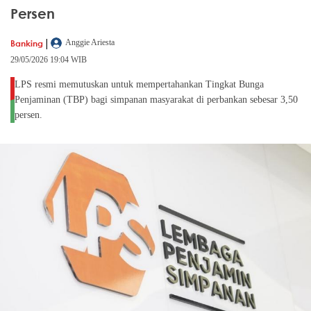
Persen
|
Banking
Anggie Ariesta
29/05/2026 19:04 WIB
LPS resmi memutuskan untuk mempertahankan Tingkat Bunga
Penjaminan (TBP) bagi simpanan masyarakat di perbankan sebesar 3,50
persen.