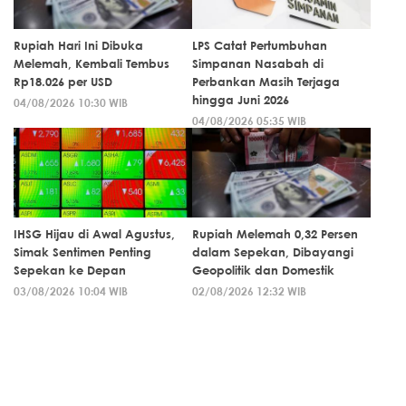
Rupiah Hari Ini Dibuka
LPS Catat Pertumbuhan
Melemah, Kembali Tembus
Simpanan Nasabah di
Rp18.026 per USD
Perbankan Masih Terjaga
hingga Juni 2026
04/08/2026 10:30 WIB
04/08/2026 05:35 WIB
IHSG Hijau di Awal Agustus,
Rupiah Melemah 0,32 Persen
Simak Sentimen Penting
dalam Sepekan, Dibayangi
Sepekan ke Depan
Geopolitik dan Domestik
03/08/2026 10:04 WIB
02/08/2026 12:32 WIB