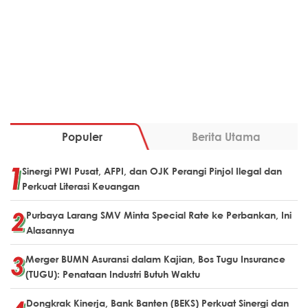
Populer
Berita Utama
Sinergi PWI Pusat, AFPI, dan OJK Perangi Pinjol Ilegal dan
Perkuat Literasi Keuangan
Purbaya Larang SMV Minta Special Rate ke Perbankan, Ini
Alasannya
Merger BUMN Asuransi dalam Kajian, Bos Tugu Insurance
(TUGU): Penataan Industri Butuh Waktu
Dongkrak Kinerja, Bank Banten (BEKS) Perkuat Sinergi dan