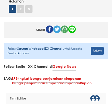
Halaman :
1
2
3
SHARE
Follow
Saluran Whatsapp IDX Channel
untuk Update
Follow
Berita Ekonomi
Follow Berita IDX Channel di
Google News
TAG:
LPS
tingkat bunga penjaminan simpanan
bunga penjaminan simpanan
Simpanan
Rupiah
Tim Editor