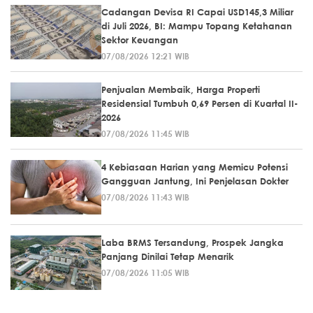
Cadangan Devisa RI Capai USD145,3 Miliar
di Juli 2026, BI: Mampu Topang Ketahanan
Sektor Keuangan
07/08/2026 12:21 WIB
Penjualan Membaik, Harga Properti
Residensial Tumbuh 0,69 Persen di Kuartal II-
2026
07/08/2026 11:45 WIB
4 Kebiasaan Harian yang Memicu Potensi
Gangguan Jantung, Ini Penjelasan Dokter
07/08/2026 11:43 WIB
Laba BRMS Tersandung, Prospek Jangka
Panjang Dinilai Tetap Menarik
07/08/2026 11:05 WIB