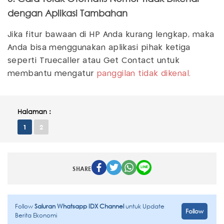
dengan Aplikasi Tambahan
Jika fitur bawaan di HP Anda kurang lengkap, maka
Anda bisa menggunakan aplikasi pihak ketiga
seperti Truecaller atau Get Contact untuk
membantu mengatur
panggilan tidak dikenal
.
Halaman :
1
2
SHARE
Follow
Saluran Whatsapp IDX Channel
untuk Update
Follow
Berita Ekonomi