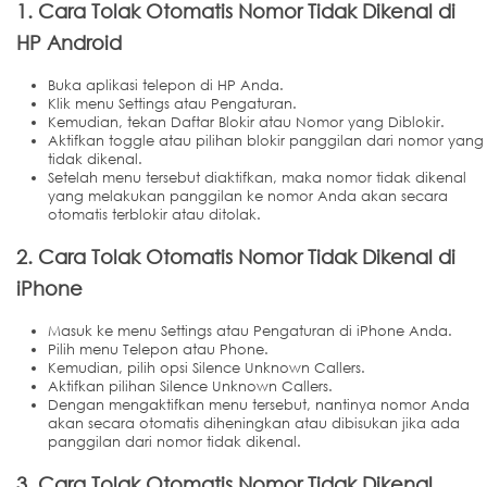
1. Cara Tolak Otomatis Nomor Tidak Dikenal di
HP Android
Buka aplikasi telepon di HP Anda.
Klik menu Settings atau Pengaturan.
Kemudian, tekan Daftar Blokir atau Nomor yang Diblokir.
Aktifkan toggle atau pilihan blokir panggilan dari nomor yang
tidak dikenal.
Setelah menu tersebut diaktifkan, maka nomor tidak dikenal
yang melakukan panggilan ke nomor Anda akan secara
otomatis terblokir atau ditolak.
2. Cara Tolak Otomatis Nomor Tidak Dikenal di
iPhone
Masuk ke menu Settings atau Pengaturan di iPhone Anda.
Pilih menu Telepon atau Phone.
Kemudian, pilih opsi Silence Unknown Callers.
Aktifkan pilihan Silence Unknown Callers.
Dengan mengaktifkan menu tersebut, nantinya nomor Anda
akan secara otomatis diheningkan atau dibisukan jika ada
panggilan dari nomor tidak dikenal.
3. Cara Tolak Otomatis Nomor Tidak Dikenal