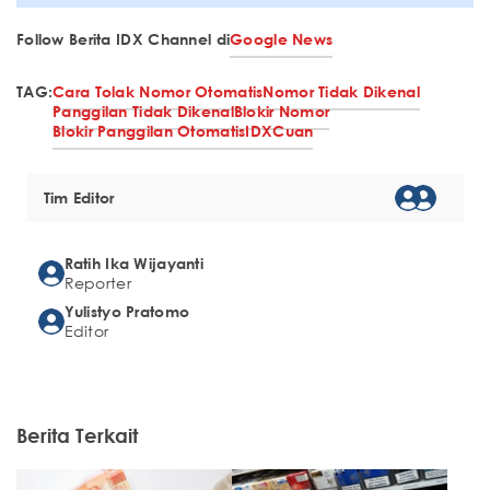
Follow Berita IDX Channel di
Google News
TAG:
Cara Tolak Nomor Otomatis
Nomor Tidak Dikenal
Panggilan Tidak Dikenal
Blokir Nomor
Blokir Panggilan Otomatis
IDXCuan
Tim Editor
Ratih Ika Wijayanti
Reporter
Yulistyo Pratomo
Editor
Berita Terkait