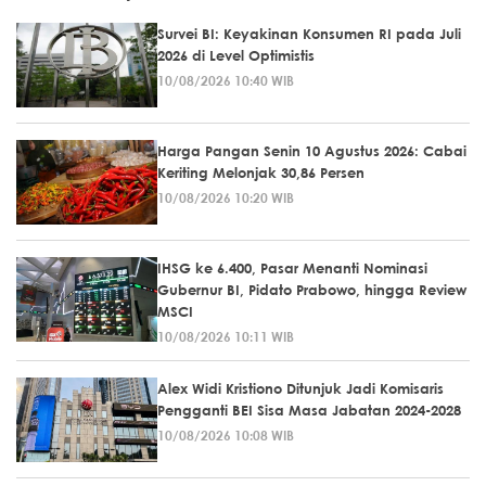
Survei BI: Keyakinan Konsumen RI pada Juli
2026 di Level Optimistis
10/08/2026 10:40 WIB
Harga Pangan Senin 10 Agustus 2026: Cabai
Keriting Melonjak 30,86 Persen
10/08/2026 10:20 WIB
IHSG ke 6.400, Pasar Menanti Nominasi
Gubernur BI, Pidato Prabowo, hingga Review
MSCI
10/08/2026 10:11 WIB
Alex Widi Kristiono Ditunjuk Jadi Komisaris
Pengganti BEI Sisa Masa Jabatan 2024-2028
10/08/2026 10:08 WIB