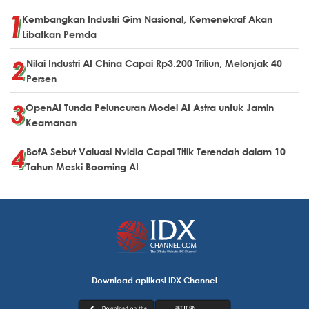
Kembangkan Industri Gim Nasional, Kemenekraf Akan
Libatkan Pemda
Nilai Industri AI China Capai Rp3.200 Triliun, Melonjak 40
Persen
OpenAI Tunda Peluncuran Model AI Astra untuk Jamin
Keamanan
BofA Sebut Valuasi Nvidia Capai Titik Terendah dalam 10
Tahun Meski Booming AI
Download aplikasi IDX Channel