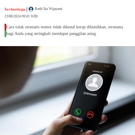
|
Technology
Ratih Ika Wijayanti
23/08/2024 09:01 WIB
Cara tolak otomatis nomor tidak dikenal kerap dibutuhkan, terutama
bagi Anda yang seringkali mendapat panggilan asing.