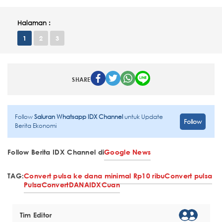
Halaman :
1
2
3
SHARE
Follow
Saluran Whatsapp IDX Channel
untuk Update
Follow
Berita Ekonomi
Follow Berita IDX Channel di
Google News
TAG:
Convert pulsa ke dana minimal Rp10 ribu
Convert pulsa
Pulsa
Convert
DANA
IDXCuan
Tim Editor