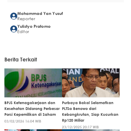
Mohammad Yan Yusuf
Reporter
Yulistyo Pratomo
Editor
Berita Terkait
BPJS Ketenagakerjaan dan
Purbaya Bakal Selamatkan
Kesehatan Didorong Perbesar
PLTSa Benowo dari
Porsi Kepemilikan di Saham
Kebangkrutan, Siap Kucurkan
Rp120 Miliar
03/02/2026 16:04 WIB
23/12/2025 20:17 WIB