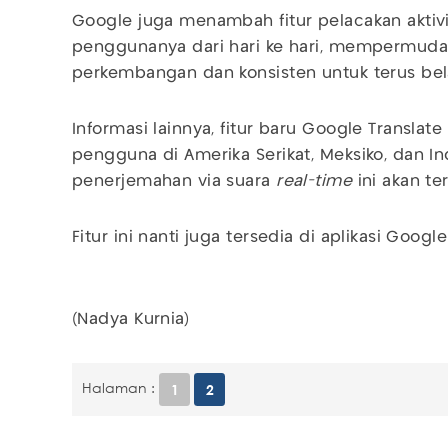
Google juga menambah fitur pelacakan aktiv
penggunanya dari hari ke hari, mempermud
perkembangan dan konsisten untuk terus bela
Informasi lainnya, fitur baru Google Translate
pengguna di Amerika Serikat, Meksiko, dan In
penerjemahan via suara
real-time
ini akan te
Fitur ini nanti juga tersedia di aplikasi Googl
(Nadya Kurnia)
Halaman :
1
2