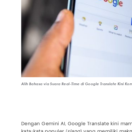
Alih Bahasa via Suara Real-Time di Google Translate Kini 
Dengan Gemini AI, Google Translate kini m
kata-kata populer (
slang
) yang memiliki makn