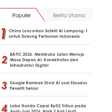
Populer
Berita Utama
China Luncurkan Satelit AI Lampung-1
untuk Dukung Pertanian Indonesia
BATIC 2026: Membuka Jalan Menuju
Masa Depan AI, Konektivitas dan
Infrastruktur Digital
Google Rombak Divisi AI usai Eksodus
Peneliti Senior
Laba Honda Capai Rp52 Triliun pada
April-Juni 2026, Naik 2 Kali Lipat