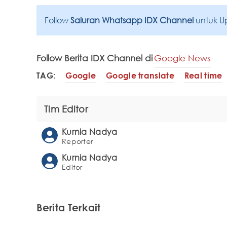
Follow
Saluran Whatsapp IDX Channel
untuk U
Follow Berita IDX Channel di
Google News
TAG:
Google
Google translate
Real time
Tim Editor
Kurnia Nadya
Reporter
Kurnia Nadya
Editor
Berita Terkait