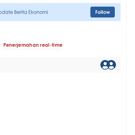
pdate Berita Ekonomi
Follow
Penerjemahan real-time