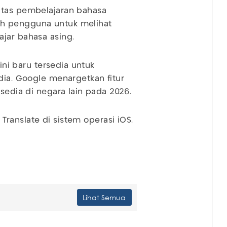
itas pembelajaran bahasa
ah pengguna untuk melihat
jar bahasa asing.
 ini baru tersedia untuk
dia. Google menargetkan fitur
rsedia di negara lain pada 2026.
e Translate di sistem operasi iOS.
Lihat Semua