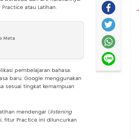
 Practice atau Latihan.
ke Meta
plikasi pembelajaran bahasa.
hasa baru. Google menggunakan
asa sesuai tingkat kemampuan
latihan mendengar (
listening
 fitur Practice ini diluncurkan