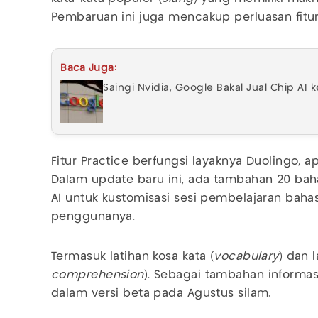
Pembaruan ini juga mencakup perluasan fitur
Baca Juga:
Saingi Nvidia, Google Bakal Jual Chip AI 
Fitur Practice berfungsi layaknya Duolingo, a
Dalam update baru ini, ada tambahan 20 ba
AI untuk kustomisasi sesi pembelajaran bah
penggunanya.
Termasuk latihan kosa kata (
vocabulary
) dan 
comprehension
). Sebagai tambahan informasi,
dalam versi beta pada Agustus silam.