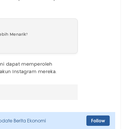
.
ebih Menarik?
ini dapat memperoleh
akun Instagram mereka.
pdate Berita Ekonomi
Follow