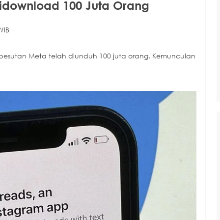
Didownload 100 Juta Orang
WIB
l besutan Meta telah diunduh 100 juta orang. Kemunculan