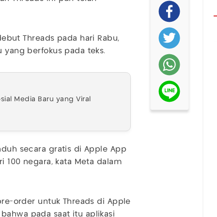
but Threads pada hari Rabu,
u yang berfokus pada teks.
sial Media Baru yang Viral
nduh secara gratis di Apple App
ari 100 negara, kata Meta dalam
 pre-order untuk Threads di Apple
bahwa pada saat itu aplikasi