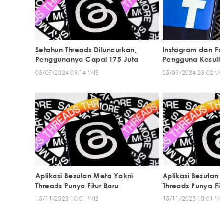
Setahun Threads Diluncurkan,
Instagram dan 
Penggunanya Capai 175 Juta
Pengguna Kesul
05/07/2024 09:14 WIB
05/03/2024 23:02 W
Aplikasi Besutan Meta Yakni
Aplikasi Besuta
Threads Punya Fitur Baru
Threads Punya Fi
15/11/2023 10:01 WIB
15/11/2023 10:01 W