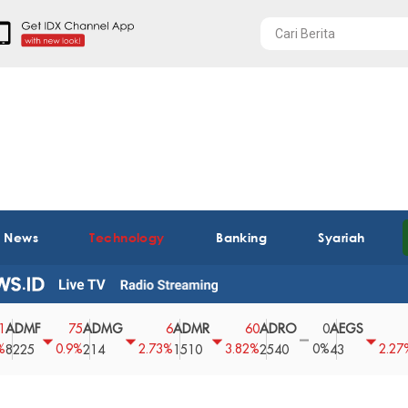
t News
Technology
Banking
Syariah
MF
ADMG
ADMR
ADRO
AEGS
AGI
75
6
60
0
1
0.9%
2.73%
3.82%
0%
2.27%
5
214
1510
2540
43
285