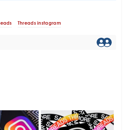
reads
Threads instagram