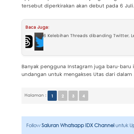
tersebut diperkirakan akan debut pada 6 Juli
Baca Juga:
6 Kelebihan Threads dibanding Twitter, L
Banyak pengguna Instagram juga baru-baru 
undangan untuk mengakses Utas dari dalam 
Halaman :
1
2
3
4
Follow
Saluran Whatsapp IDX Channel
untuk U