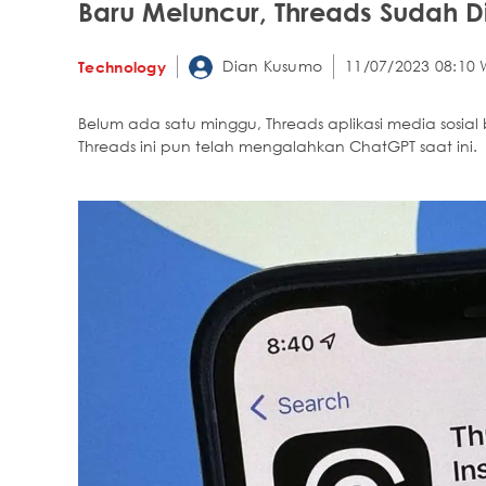
Baru Meluncur, Threads Sudah 
Dian Kusumo
11/07/2023 08:10 
Technology
Belum ada satu minggu, Threads aplikasi media sosia
Threads ini pun telah mengalahkan ChatGPT saat ini.