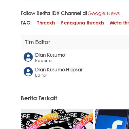
Follow Berita IDX Channel di
Google News
TAG:
Threads
Pengguna threads
Meta th
Tim Editor
Dian Kusumo
Reporter
Dian Kusumo Hapsari
Editor
Berita Terkait