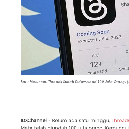
Baru Meluncur, Threads Sudah Didownload 100 Juta Orang. 
IDXChannel
- Belum ada satu minggu,
Thread
Meta telah diunduh 100 juta orang. Kemuncul