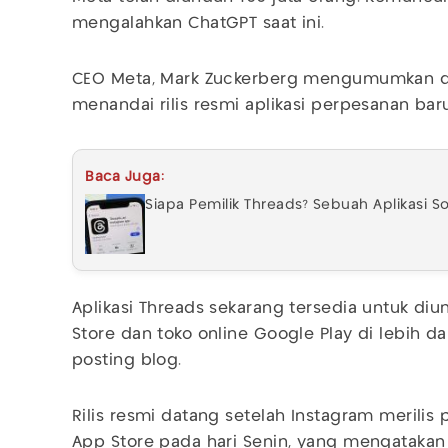
mengalahkan ChatGPT saat ini.
CEO Meta, Mark Zuckerberg mengumumkan de
menandai rilis resmi aplikasi perpesanan bar
Baca Juga:
Siapa Pemilik Threads? Sebuah Aplikasi So
Aplikasi Threads sekarang tersedia untuk diu
Store dan toko online Google Play di lebih d
posting blog.
Rilis resmi datang setelah Instagram merilis
App Store pada hari Senin, yang mengatakan 