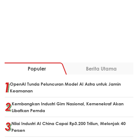
Populer
Berita Utama
OpenAI Tunda Peluncuran Model AI Astra untuk Jamin
Keamanan
Kembangkan Industri Gim Nasional, Kemenekraf Akan
Libatkan Pemda
Nilai Industri AI China Capai Rp3.200 Triliun, Melonjak 40
Persen