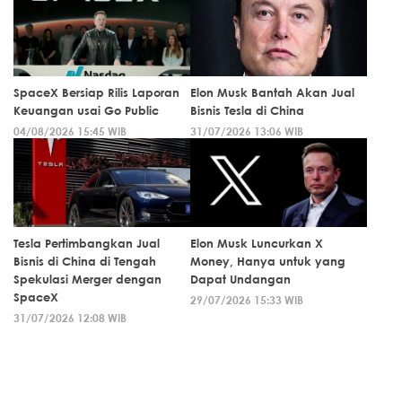
SpaceX Bersiap Rilis Laporan
Elon Musk Bantah Akan Jual
Keuangan usai Go Public
Bisnis Tesla di China
04/08/2026 15:45 WIB
31/07/2026 13:06 WIB
Tesla Pertimbangkan Jual
Elon Musk Luncurkan X
Bisnis di China di Tengah
Money, Hanya untuk yang
Spekulasi Merger dengan
Dapat Undangan
SpaceX
29/07/2026 15:33 WIB
31/07/2026 12:08 WIB