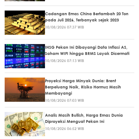
Cadangan Emas China Bertambah 20 Ton
pada Juli 2026, Terbanyak sejak 2023
10/08/2026 07:37 WIB
IHSG Pekan Ini Dibayangi Data Inflasi AS,
Saham WIFI hingga BRMS Layak Dicermati
10/08/2026 07:13 WIB
Proyeksi Harga Minyak Dunia: Brent
Berpeluang Naik, Risiko Hormuz Masih
Membayangi
10/08/2026 07:03 WIB
Analis Masih Bullish, Harga Emas Dunia
Diproyeksi Menguat Pekan Ini
10/08/2026 06:52 WIB