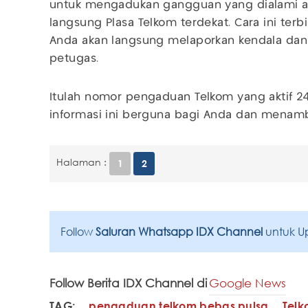
untuk mengadukan gangguan yang dialami 
langsung Plasa Telkom terdekat. Cara ini te
Anda akan langsung melaporkan kendala dan s
petugas.
Itulah nomor pengaduan Telkom yang aktif 2
informasi ini berguna bagi Anda dan mena
Halaman :
1
2
Follow
Saluran Whatsapp IDX Channel
untuk U
Follow Berita IDX Channel di
Google News
TAG:
pengaduan telkom bebas pulsa
Tel