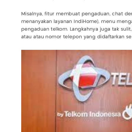
Misalnya, fitur membuat pengaduan, chat denga
menanyakan layanan IndiHome), menu menga
pengaduan telkom. Langkahnya juga tak suli
atau atau nomor telepon yang didaftarkan 