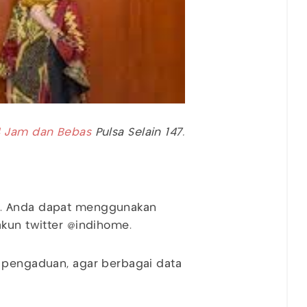
4 Jam dan Bebas
Pulsa Selain 147.
e. Anda dapat menggunakan
akun twitter @indihome.
k pengaduan, agar berbagai data