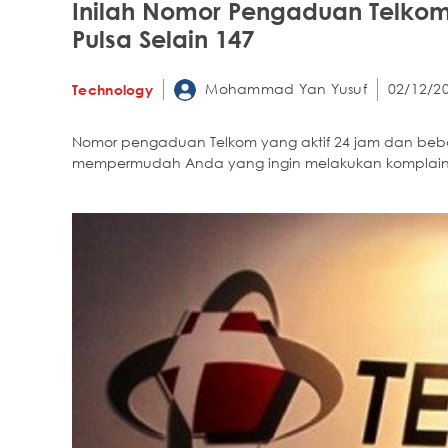
Inilah Nomor Pengaduan Telkom
Pulsa Selain 147
Mohammad Yan Yusuf
02/12/20
Technology
Nomor pengaduan Telkom yang aktif 24 jam dan bebas 
mempermudah Anda yang ingin melakukan komplain