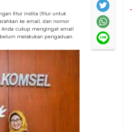
n fitur indita (fitur untuk
rahkan ke email, dan nomor
t, Anda cukup mengingat email
sebelum melakukan pengaduan.