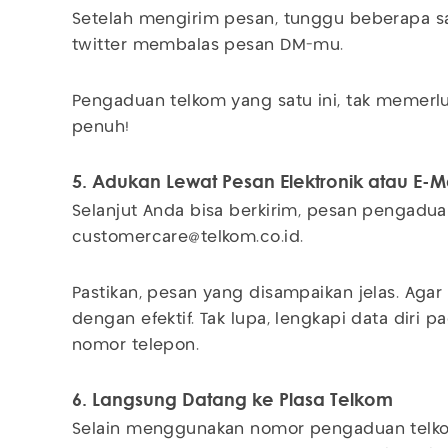
Setelah mengirim pesan, tunggu beberapa sa
twitter membalas pesan DM-mu.
Pengaduan telkom yang satu ini, tak memerlu
penuh!
5. Adukan Lewat Pesan Elektronik atau E-M
Selanjut Anda bisa berkirim, pesan pengadua
customercare@telkom.co.id
.
Pastikan, pesan yang disampaikan jelas. Aga
dengan efektif. Tak lupa, lengkapi data diri p
nomor telepon.
6. Langsung Datang ke Plasa Telkom
Selain menggunakan nomor pengaduan telkom 