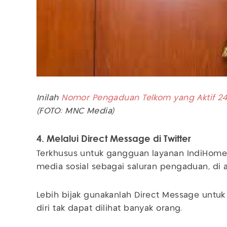
Inilah
Nomor Pengaduan Telkom yang Aktif 2
(FOTO: MNC Media)
4. Melalui Direct Message di Twitter
Terkhusus untuk gangguan layanan IndiHom
media sosial sebagai saluran pengaduan, di 
Lebih bijak gunakanlah Direct Message untu
diri tak dapat dilihat banyak orang.