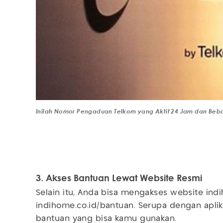
Inilah Nomor Pengaduan Telkom yang Aktif 24 Jam dan Beba
3. Akses Bantuan Lewat Website Resmi
Selain itu, Anda bisa mengakses website indi
indihome.co.id/bantuan. Serupa dengan aplikas
bantuan yang bisa kamu gunakan.