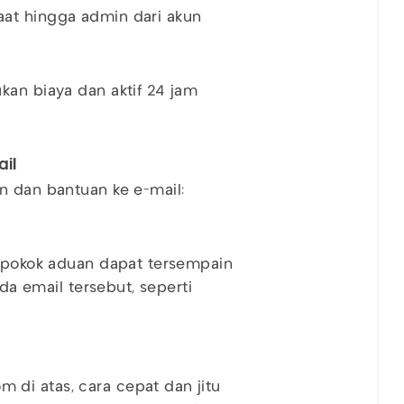
at hingga admin dari akun
kan biaya dan aktif 24 jam
ail
n dan bantuan ke e-mail:
r pokok aduan dapat tersempain
ada email tersebut, seperti
di atas, cara cepat dan jitu