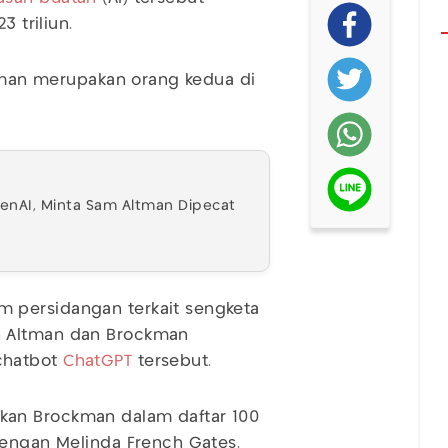
3 triliun.
ckman merupakan orang kedua di
penAI, Minta Sam Altman Dipecat
 persidangan terkait sengketa
h Altman dan Brockman
chatbot
ChatGPT
tersebut.
an Brockman dalam daftar 100
dengan Melinda French Gates.