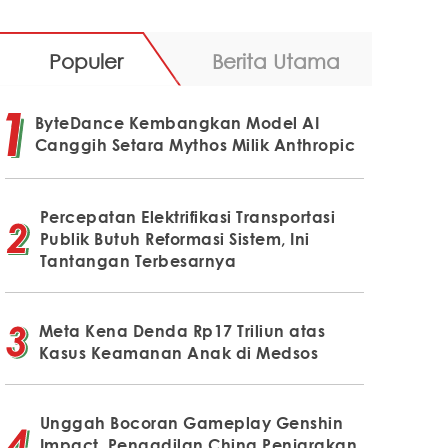
Populer
Berita Utama
ByteDance Kembangkan Model AI
Canggih Setara Mythos Milik Anthropic
Percepatan Elektrifikasi Transportasi
Publik Butuh Reformasi Sistem, Ini
Tantangan Terbesarnya
Meta Kena Denda Rp17 Triliun atas
Kasus Keamanan Anak di Medsos
Unggah Bocoran Gameplay Genshin
Impact, Pengadilan China Penjarakan