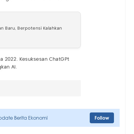
n Baru, Berpotensi Kalahkan
a 2022. Kesuksesan ChatGPt
an AI.
pdate Berita Ekonomi
Follow