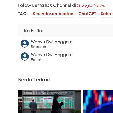
Follow Berita IDX Channel di
Google News
TAG:
Kecerdasan buatan
ChatGPT
Saha
Tim Editor
Wahyu Dwi Anggoro
Reporter
Wahyu Dwi Anggoro
Editor
Berita Terkait