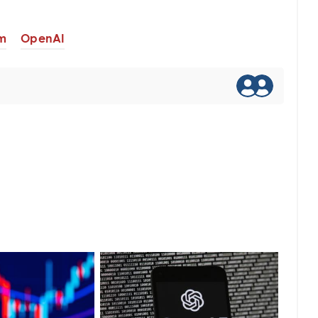
m
OpenAI