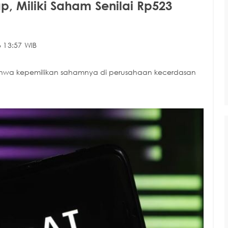
 Miliki Saham Senilai Rp523
 13:57 WIB
hwa kepemilikan sahamnya di perusahaan kecerdasan