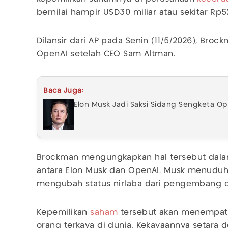
bernilai hampir USD30 miliar atau sekitar Rp52
Dilansir dari AP pada Senin (11/5/2026), Bro
OpenAI setelah CEO Sam Altman.
Baca Juga:
Elon Musk Jadi Saksi Sidang Sengketa O
Brockman mengungkapkan hal tersebut dalam
antara Elon Musk dan OpenAI. Musk menudu
mengubah status nirlaba dari pengembang 
Kepemilikan
saham
tersebut akan menempatk
orang terkaya di dunia. Kekayaannya setara 