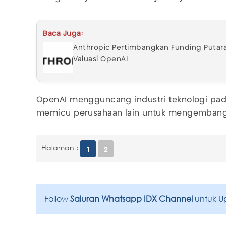
Baca Juga:
Anthropic Pertimbangkan Funding Putara
Valuasi OpenAI
OpenAI mengguncang industri teknologi pad
memicu perusahaan lain untuk mengembangk
Halaman :
1
2
Follow
Saluran Whatsapp IDX Channel
untuk U