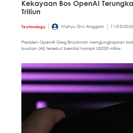
Kekayaan Bos OpenAI Terungkap,
Triliun
Wahyu Dwi Anggoro
11/05/2026
Technology
Presiden OpenAI Greg Brockman mengungkapkan ba
buatan (AI) tersebut bernilai hampir USD30 miliar.