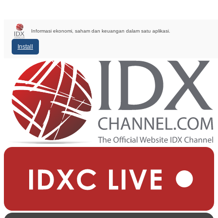
Informasi ekonomi, saham dan keuangan dalam satu aplikasi.
Install