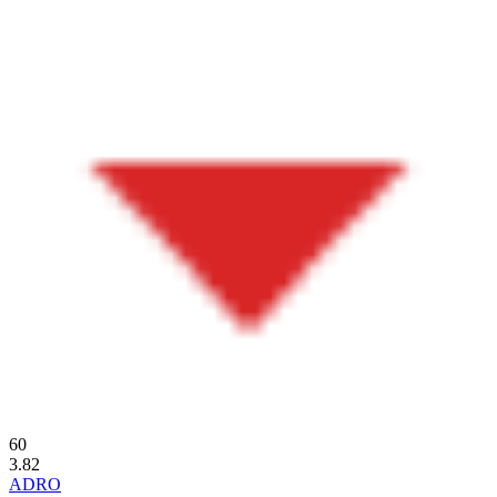
60
3.82
ADRO