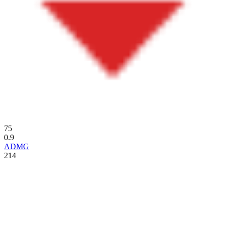
75
0.9
ADMG
214