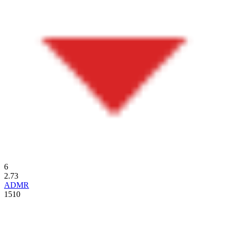
6
2.73
ADMR
1510