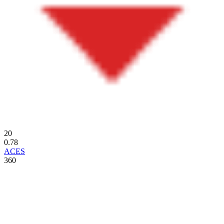
20
0.78
ACES
360