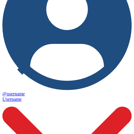
@username
Username