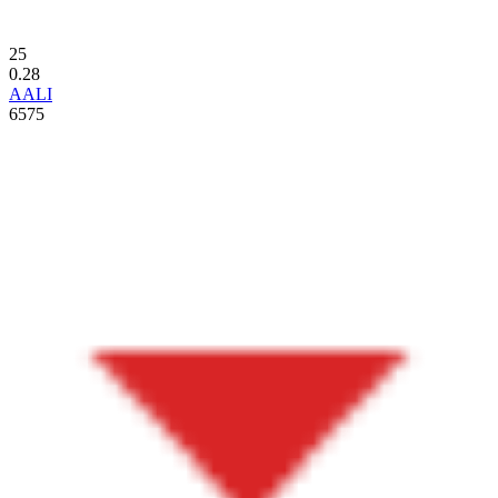
25
0.28
AALI
6575