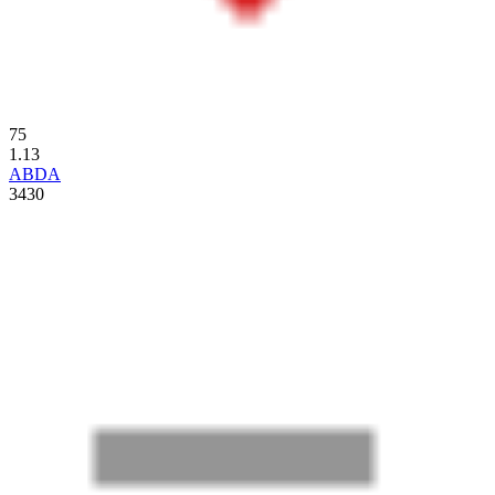
75
1.13
ABDA
3430