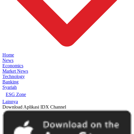
Home
News
Economics
Market News
Technology
Banking
Syariah
ESG Zone
Lainnya
Download Aplikasi IDX Channel