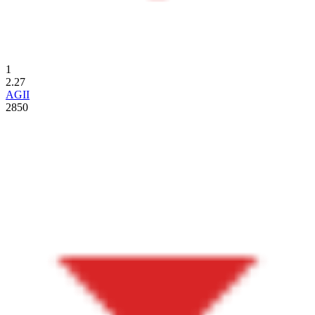
1
2.27
AGII
2850