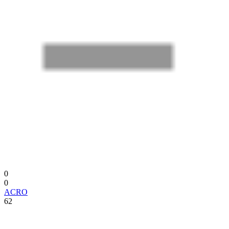
0
0
ACRO
62