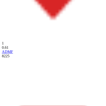
1
0.61
ADMF
8225