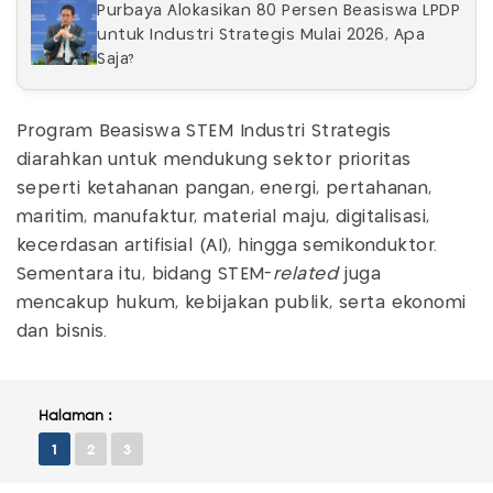
Purbaya Alokasikan 80 Persen Beasiswa LPDP
untuk Industri Strategis Mulai 2026, Apa
Saja?
Program Beasiswa STEM Industri Strategis
diarahkan untuk mendukung sektor prioritas
seperti ketahanan pangan, energi, pertahanan,
maritim, manufaktur, material maju, digitalisasi,
kecerdasan artifisial (AI), hingga semikonduktor.
Sementara itu, bidang STEM-
related
juga
mencakup hukum, kebijakan publik, serta ekonomi
dan bisnis.
Halaman :
1
2
3