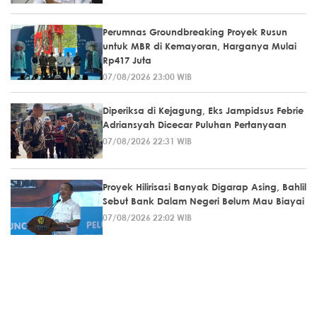
Perumnas Groundbreaking Proyek Rusun
untuk MBR di Kemayoran, Harganya Mulai
Rp417 Juta
07/08/2026 23:00 WIB
Diperiksa di Kejagung, Eks Jampidsus Febrie
Adriansyah Dicecar Puluhan Pertanyaan
07/08/2026 22:31 WIB
Proyek Hilirisasi Banyak Digarap Asing, Bahlil
Sebut Bank Dalam Negeri Belum Mau Biayai
07/08/2026 22:02 WIB