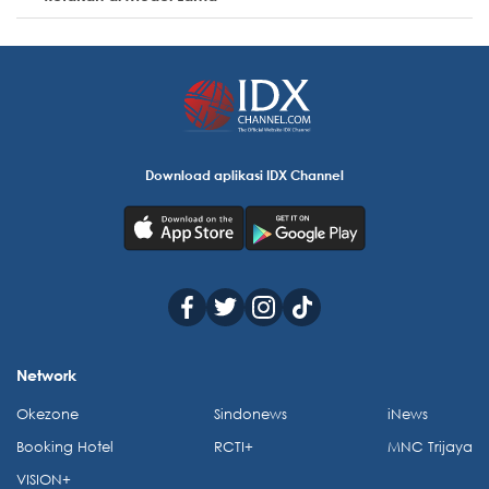
Download aplikasi IDX Channel
Network
Okezone
Sindonews
iNews
Booking Hotel
RCTI+
MNC Trijaya
VISION+