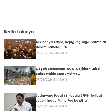
Berita Lainnya
Tak hanya Febrie, Kejagung Juga Periksa NH
dalam Perkara TPPU
07/08/2026 23:45 WIB
Cegah Keracunan, BGN Wajibkan Label
Batas Waktu Konsumsi MBG
07/08/2026 23:45 WIB
Sudaryono Pecat 66 Kepala SPPG, Terlibat
Judol hingga Minta Fee ke Mitra
07/08/2026 23:30 WIB