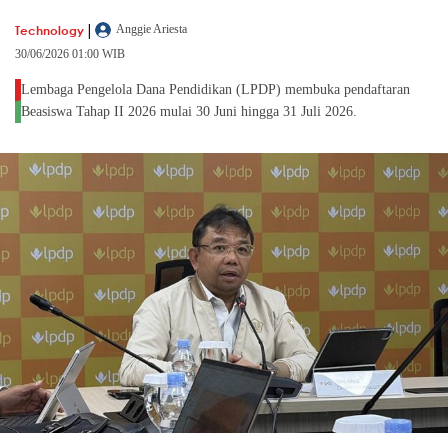
|
Technology
Anggie Ariesta
30/06/2026 01:00 WIB
Lembaga Pengelola Dana Pendidikan (LPDP) membuka pendaftaran
Beasiswa Tahap II 2026 mulai 30 Juni hingga 31 Juli 2026.