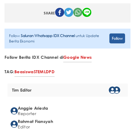
SHARE
Follow
Saluran Whatsapp IDX Channel
untuk Update
Follow
Berita Ekonomi
Follow Berita IDX Channel di
Google News
TAG:
Beasiswa
STEM
LDPD
Tim Editor
Anggie Ariesta
Reporter
Rahmat Fiansyah
Editor