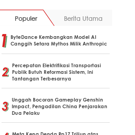
Populer
Berita Utama
ByteDance Kembangkan Model AI
Canggih Setara Mythos Milik Anthropic
Percepatan Elektrifikasi Transportasi
Publik Butuh Reformasi Sistem, Ini
Tantangan Terbesarnya
Unggah Bocoran Gameplay Genshin
Impact, Pengadilan China Penjarakan
Dua Pelaku
Meta Kena Denda Rp17 Triliun atas