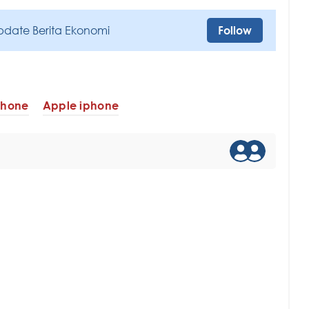
pdate Berita Ekonomi
Follow
iPhone
Apple iphone