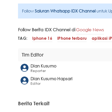
Follow
Saluran Whatsapp IDX Channel
untuk U
Follow Berita IDX Channel di
Google News
TAG:
Iphone 16
IPhone terbaru
aplikasi 
Tim Editor
Dian Kusumo
Reporter
Dian Kusumo Hapsari
Editor
Berita Terkait