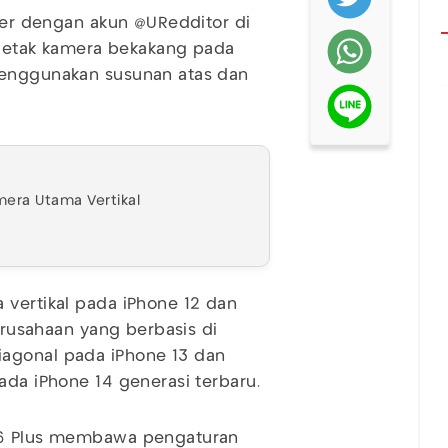
ster dengan akun @URedditor di
a letak kamera bekakang pada
menggunakan susunan atas dan
era Utama Vertikal
 vertikal pada iPhone 12 dan
perusahaan yang berbasis di
iagonal pada iPhone 13 dan
pada iPhone 14 generasi terbaru.
 16 Plus membawa pengaturan