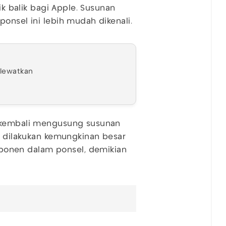
ik balik bagi Apple. Susunan
ponsel ini lebih mudah dikenali.
ilewatkan
e kembali mengusung susunan
ni dilakukan kemungkinan besar
onen dalam ponsel, demikian