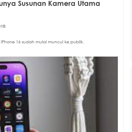
 Punya Susunan Kamera Utama
WIB
l iPhone 16 sudah mulai muncul ke publik.