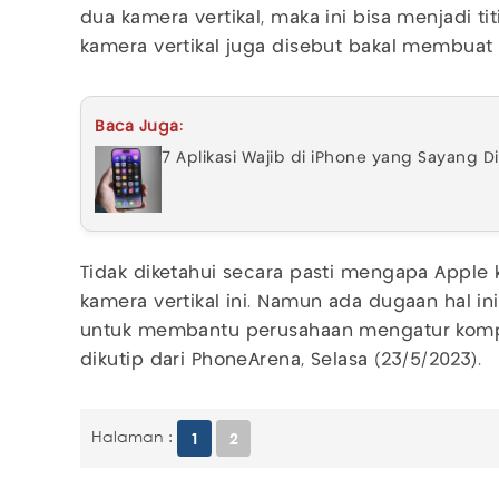
dua kamera vertikal, maka ini bisa menjadi tit
kamera vertikal juga disebut bakal membuat 
Baca Juga:
7 Aplikasi Wajib di iPhone yang Sayang D
Tidak diketahui secara pasti mengapa Appl
kamera vertikal ini. Namun ada dugaan hal i
untuk membantu perusahaan mengatur komp
dikutip dari PhoneArena, Selasa (23/5/2023).
Halaman :
1
2