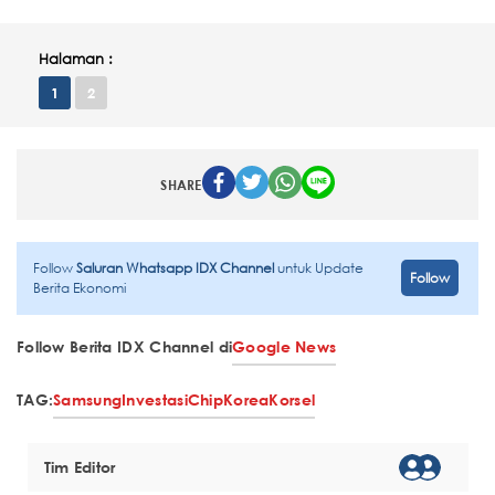
Halaman :
1
2
SHARE
Follow
Saluran Whatsapp IDX Channel
untuk Update
Follow
Berita Ekonomi
Follow Berita IDX Channel di
Google News
TAG:
Samsung
Investasi
Chip
Korea
Korsel
Tim Editor