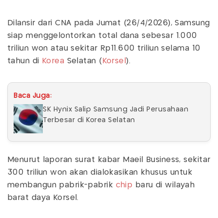
Dilansir dari CNA pada Jumat (26/4/2026), Samsung
siap menggelontorkan total dana sebesar 1.000
triliun won atau sekitar Rp11.600 triliun selama 10
tahun di
Korea
Selatan (
Korsel
).
Baca Juga:
SK Hynix Salip Samsung Jadi Perusahaan
Terbesar di Korea Selatan
Menurut laporan surat kabar Maeil Business, sekitar
300 triliun won akan dialokasikan khusus untuk
membangun pabrik-pabrik
chip
baru di wilayah
barat daya Korsel.