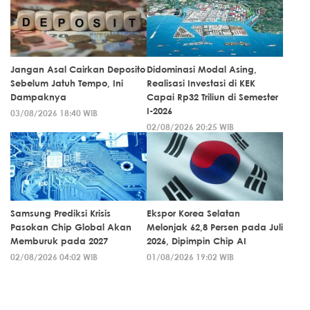
Jangan Asal Cairkan Deposito
Didominasi Modal Asing,
Sebelum Jatuh Tempo, Ini
Realisasi Investasi di KEK
Dampaknya
Capai Rp32 Triliun di Semester
I-2026
03/08/2026 18:40 WIB
02/08/2026 20:25 WIB
Samsung Prediksi Krisis
Ekspor Korea Selatan
Pasokan Chip Global Akan
Melonjak 62,8 Persen pada Juli
Memburuk pada 2027
2026, Dipimpin Chip AI
02/08/2026 04:02 WIB
01/08/2026 19:02 WIB