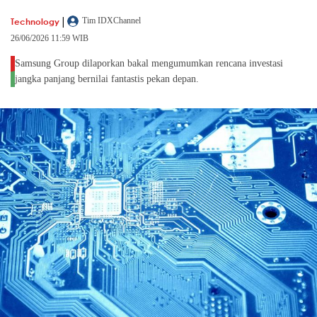
|
Technology
Tim IDXChannel
26/06/2026 11:59 WIB
Samsung Group dilaporkan bakal mengumumkan rencana investasi
jangka panjang bernilai fantastis pekan depan.