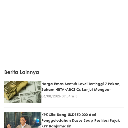
Berita Lainnya
Harga Emas Sentuh Level Tertinggi 7 Pekan,
Saham HRTA-ARCI Cs Lanjut Menguat
06/08/2026 09:34 WIB
KPK Sita Uang USD150.000 dari
Penggeledahan Kasus Suap Restitusi Pajak
KPP Banjarmasin