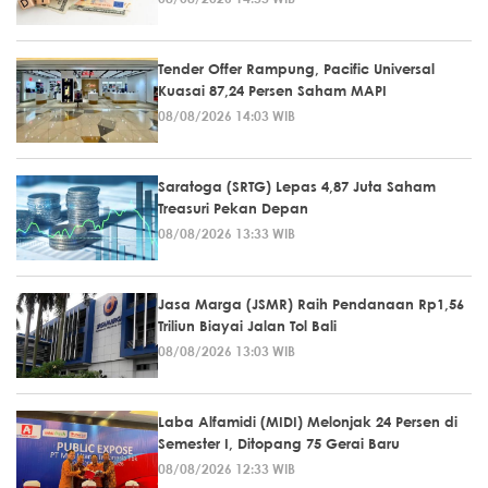
Tender Offer Rampung, Pacific Universal
Kuasai 87,24 Persen Saham MAPI
08/08/2026 14:03 WIB
Saratoga (SRTG) Lepas 4,87 Juta Saham
Treasuri Pekan Depan
08/08/2026 13:33 WIB
Jasa Marga (JSMR) Raih Pendanaan Rp1,56
Triliun Biayai Jalan Tol Bali
08/08/2026 13:03 WIB
Laba Alfamidi (MIDI) Melonjak 24 Persen di
Semester I, Ditopang 75 Gerai Baru
08/08/2026 12:33 WIB