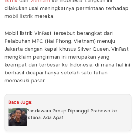
listrik
dari
Vietnam
ke Indonesia. Langkah ini
dilakukan usai meningkatnya permintaan terhadap
mobil listrik mereka.
Mobil listrik VinFast tersebut berangkat dari
Pelabuhan MPC (Hai Phong, Vietnam) menuju
Jakarta dengan kapal khusus Silver Queen. VinFast
mengklaim pengiriman ini merupakan yang
keempat dan terbesar ke Indonesia, di mana hal ini
berhasil dicapai hanya setelah satu tahun
memasuki pasar.
Baca Juga:
Pandawara Group Dipanggil Prabowo ke
Istana, Ada Apa?