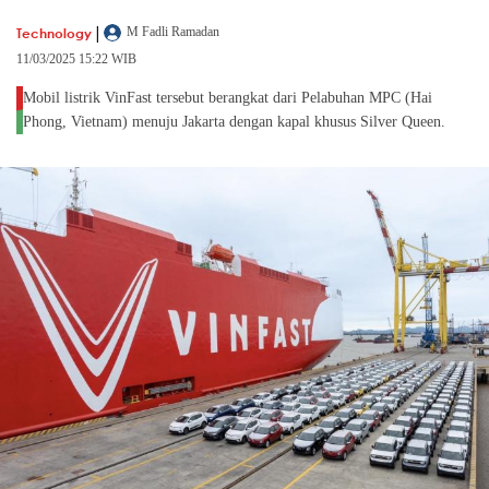
|
Technology
M Fadli Ramadan
11/03/2025 15:22 WIB
Mobil listrik VinFast tersebut berangkat dari Pelabuhan MPC (Hai
Phong, Vietnam) menuju Jakarta dengan kapal khusus Silver Queen.