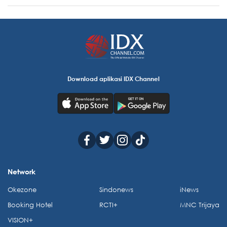
Download aplikasi IDX Channel
Network
Okezone
Sindonews
iNews
Booking Hotel
RCTI+
MNC Trijaya
VISION+