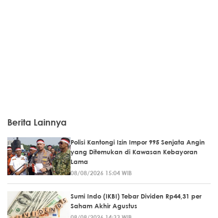
Berita Lainnya
Polisi Kantongi Izin Impor 995 Senjata Angin
yang Ditemukan di Kawasan Kebayoran
Lama
08/08/2026 15:04 WIB
Sumi Indo (IKBI) Tebar Dividen Rp44,31 per
Saham Akhir Agustus
08/08/2026 14:33 WIB