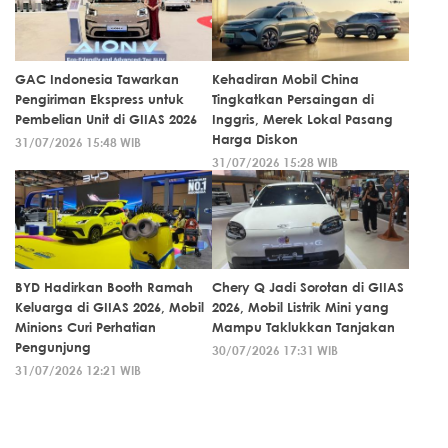
GAC Indonesia Tawarkan
Kehadiran Mobil China
Pengiriman Ekspress untuk
Tingkatkan Persaingan di
Pembelian Unit di GIIAS 2026
Inggris, Merek Lokal Pasang
Harga Diskon
31/07/2026 15:48 WIB
31/07/2026 15:28 WIB
BYD Hadirkan Booth Ramah
Chery Q Jadi Sorotan di GIIAS
Keluarga di GIIAS 2026, Mobil
2026, Mobil Listrik Mini yang
Minions Curi Perhatian
Mampu Taklukkan Tanjakan
Pengunjung
30/07/2026 17:31 WIB
31/07/2026 12:21 WIB