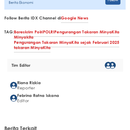
Berita Ekonomi
Follow Berita IDX Channel di
Google News
TAG:
Bareskrim Polri
POLRI
Pengurangan Takaran MinyaKita
Minyakita
Pengurangan Takaran MinyaKita sejak Februari 2025
takaran MinyaKita
Tim Editor
Riana Rizkia
Reporter
Febrina Ratna Iskana
Editor
Berita Terkait