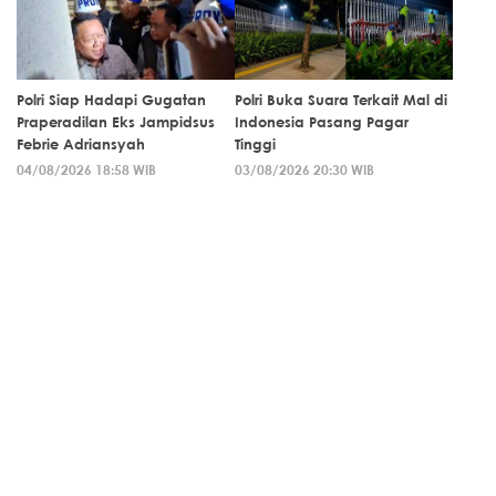
Polri Siap Hadapi Gugatan
Polri Buka Suara Terkait Mal di
Praperadilan Eks Jampidsus
Indonesia Pasang Pagar
Febrie Adriansyah
Tinggi
04/08/2026 18:58 WIB
03/08/2026 20:30 WIB