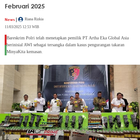
Februari 2025
|
News
Riana Rizkia
11/03/2025 12:53 WIB
Bareskrim Polri telah menetapkan pemilik PT Artha Eka Global Asia
berinisial AWI sebagai tersangka dalam kasus pengurangan takaran
MinyaKita kemasan.