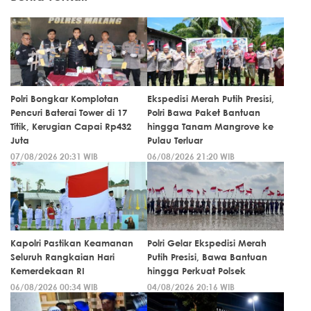
Polri Bongkar Komplotan
Ekspedisi Merah Putih Presisi,
Pencuri Baterai Tower di 17
Polri Bawa Paket Bantuan
Titik, Kerugian Capai Rp432
hingga Tanam Mangrove ke
Juta
Pulau Terluar
07/08/2026 20:31 WIB
06/08/2026 21:20 WIB
Kapolri Pastikan Keamanan
Polri Gelar Ekspedisi Merah
Seluruh Rangkaian Hari
Putih Presisi, Bawa Bantuan
Kemerdekaan RI
hingga Perkuat Polsek
06/08/2026 00:34 WIB
04/08/2026 20:16 WIB