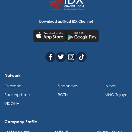
Download aplikasi IDX Channel
Network
Okezone
Sindonews
iNews
Booking Hotel
RCTI+
MNC Trijaya
VISION+
Company Profile