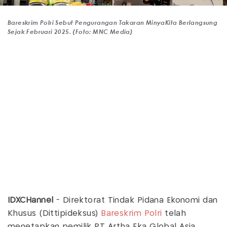
Bareskrim Polri Sebut Pengurangan Takaran MinyaKita Berlangsung
Sejak Februari 2025. (Foto: MNC Media)
IDXCHannel
- Direktorat Tindak Pidana Ekonomi dan
Khusus (Dittipideksus)
Bareskrim Polri
telah
menetapkan pemilik PT Artha Eka Global Asia