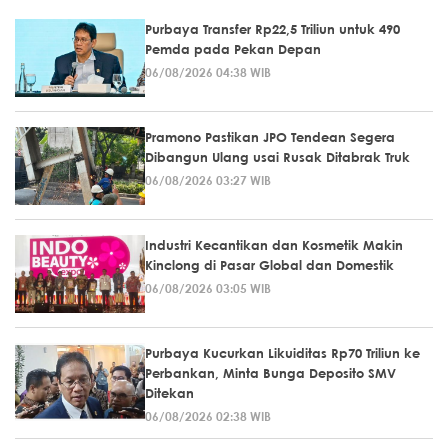
Purbaya Transfer Rp22,5 Triliun untuk 490
Pemda pada Pekan Depan
06/08/2026 04:38 WIB
Pramono Pastikan JPO Tendean Segera
Dibangun Ulang usai Rusak Ditabrak Truk
06/08/2026 03:27 WIB
Industri Kecantikan dan Kosmetik Makin
Kinclong di Pasar Global dan Domestik
06/08/2026 03:05 WIB
Purbaya Kucurkan Likuiditas Rp70 Triliun ke
Perbankan, Minta Bunga Deposito SMV
Ditekan
06/08/2026 02:38 WIB