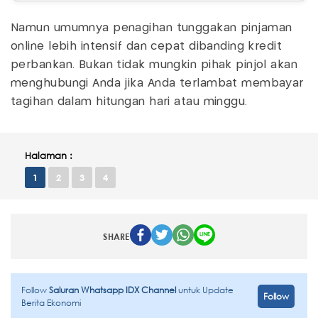
Namun umumnya penagihan tunggakan pinjaman
online lebih intensif dan cepat dibanding kredit
perbankan. Bukan tidak mungkin pihak pinjol akan
menghubungi Anda jika Anda terlambat membayar
tagihan dalam hitungan hari atau minggu.
Halaman :
1
2
3
4
SHARE
Follow
Saluran Whatsapp IDX Channel
untuk Update
Follow
Berita Ekonomi