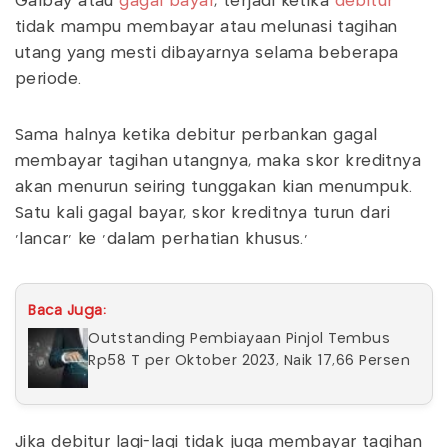
Galbay atau
gagal bayar
, terjadi ketika
debitur
tidak mampu membayar atau melunasi tagihan
utang yang mesti dibayarnya selama beberapa
periode.
Sama halnya ketika debitur perbankan gagal
membayar tagihan utangnya, maka skor kreditnya
akan menurun seiring tunggakan kian menumpuk.
Satu kali gagal bayar, skor kreditnya turun dari
‘lancar’ ke ‘dalam perhatian khusus.’
Baca Juga:
Outstanding Pembiayaan Pinjol Tembus
Rp58 T per Oktober 2023, Naik 17,66 Persen
Jika debitur lagi-lagi tidak juga membayar tagihan