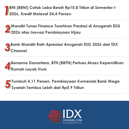
BNI (BBNI) Cetak Laba Bersih Rp10,8 Triliun di Semester I-
2026, Kredit Melesat 24,4 Persen
Mandiri Tunas Finance Torehkan Prestasi di Anugerah ESG
2026 atas Inovasi Pembiayaan Hijau
Bank Mandiri Raih Apresiasi Anugerah ESG 2026 dari IDX
Channel
Bersama Danantara, BTN (BBTN) Perluas Akses Kepemilikan
Rumah Layak Huni
Tumbuh 4,11 Persen, Pembiayaan Komersial Bank Mega
Syariah Tembus Lebih dari Rp5,9 Triliun