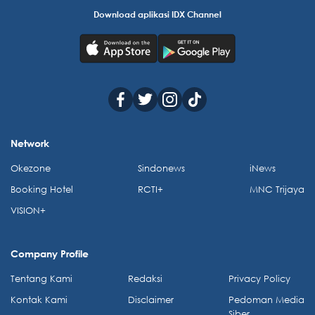
Download aplikasi IDX Channel
Network
Okezone
Sindonews
iNews
Booking Hotel
RCTI+
MNC Trijaya
VISION+
Company Profile
Tentang Kami
Redaksi
Privacy Policy
Kontak Kami
Disclaimer
Pedoman Media
Siber