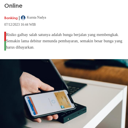
Online
|
Banking
Kurnia Nadya
07/12/2023 16:44 WIB
Risiko galbay salah satunya adalah bunga berjalan yang membengkak.
Semakin lama debitur menunda pembayaran, semakin besar bunga yang
harus dibayarkan.