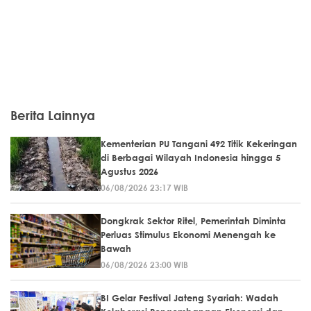
Berita Lainnya
Kementerian PU Tangani 492 Titik Kekeringan
di Berbagai Wilayah Indonesia hingga 5
Agustus 2026
06/08/2026 23:17 WIB
Dongkrak Sektor Ritel, Pemerintah Diminta
Perluas Stimulus Ekonomi Menengah ke
Bawah
06/08/2026 23:00 WIB
BI Gelar Festival Jateng Syariah: Wadah