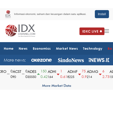
Install
Informasi ekonomi, saham dan keuangan dalam satu aplikasi.
Home
News
Economics
Market News
Technology
Ba
More news:
0
0
150
1
75
6
RO
ACST
ADES
ADHI
ADMF
ADMG
AD
0
0
0.42
0.61
0.9
2.73
90
35550
164
8225
214
151
More Market Data