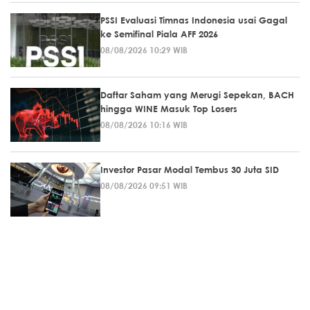
PSSI Evaluasi Timnas Indonesia usai Gagal
ke Semifinal Piala AFF 2026
08/08/2026 10:29 WIB
Daftar Saham yang Merugi Sepekan, BACH
hingga WINE Masuk Top Losers
08/08/2026 10:16 WIB
Investor Pasar Modal Tembus 30 Juta SID
08/08/2026 09:51 WIB