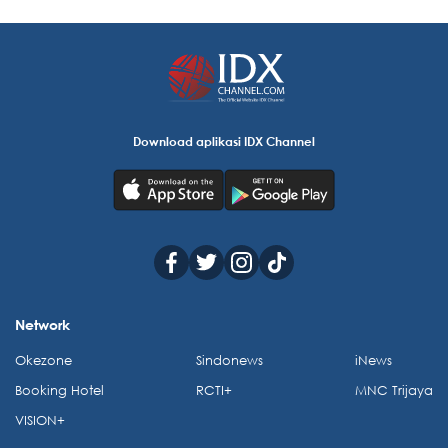
Download aplikasi IDX Channel
Network
Okezone
Sindonews
iNews
Booking Hotel
RCTI+
MNC Trijaya
VISION+