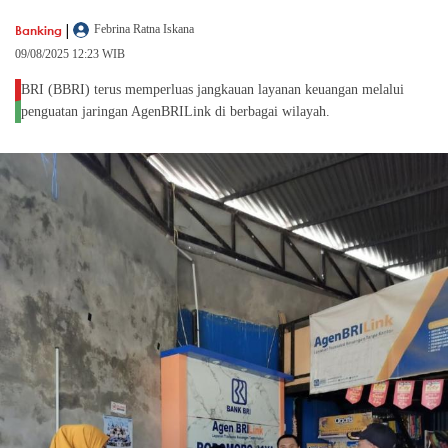
|
Banking
Febrina Ratna Iskana
09/08/2025 12:23 WIB
BRI (BBRI) terus memperluas jangkauan layanan keuangan melalui
penguatan jaringan AgenBRILink di berbagai wilayah.