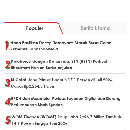
Populer
Berita Utama
Istana Pastikan Destry Damayanti Masuk Bursa Calon
Gubernur Bank Indonesia
Kolaborasi dengan Danantara, BTN (BBTN) Perkuat
Ekosistem Hunian Berkelanjutan
BI Catat Uang Primer Tumbuh 17,1 Persen di Juli 2026,
Capai Rp2.254,5 Triliun
BPKH dan Muamalat Perluas Layanan Digital dan Dorong
Pertumbuhan Bisnis Syariah
WOM Finance (WOMF) Raup Laba Rp96,7 Miliar, Tumbuh
14,1 Persen hingga Juni 2026