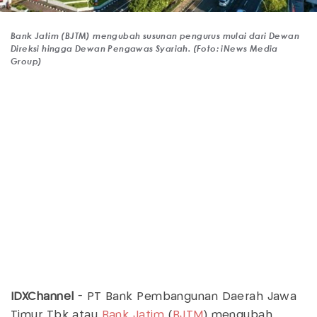
Bank Jatim (BJTM) mengubah susunan pengurus mulai dari Dewan
Direksi hingga Dewan Pengawas Syariah. (Foto: iNews Media
Group)
IDXChannel
- PT Bank Pembangunan Daerah Jawa
Timur Tbk atau
Bank Jatim
(
BJTM
) mengubah