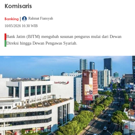
Komisaris
|
Banking
Rahmat Fiansyah
10/05/2026 16:30 WIB
Bank Jatim (BJTM) mengubah susunan pengurus mulai dari Dewan
Direksi hingga Dewan Pengawas Syariah.