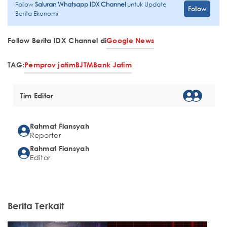
Follow
Saluran Whatsapp IDX Channel
untuk Update
Follow
Berita Ekonomi
Follow Berita IDX Channel di
Google News
TAG:
Pemprov jatim
BJTM
Bank Jatim
Tim Editor
Rahmat Fiansyah
Reporter
Rahmat Fiansyah
Editor
Berita Terkait