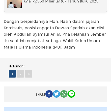
Tunai Rp850 Miliar untuk Tahun Buku 2025
Dengan berpindahnya Moh. Nasih dalam jajaran
Komisaris, posisi anggota Dewan Syariah akan diisi
oleh Abdullah Syamsul Arifin. Pria kelahiran Jember
itu saat ini menjabat sebagai Wakil Ketua Umum
Majelis Ulama Indonesia (MUI) Jatim.
Halaman :
1
2
3
SHARE