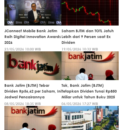
JConnect Mobile Bank Jatim
Saham BJTM dan TOTL Jatuh
Raih Digital Innovation Awards
Lebih dari 9 Persen saat Ex
2026
Dividen
23/05/2026 10:00 WIB
19/05/2026 10:32 WIB
Bank Jatim (BJTM) Tebar
Tok, Bank Jatim (BJTM)
Dividen Rp56,62 per Saham, Ini
Tetapkan Dividen Tunai Rp850
Jadwal Pencairannya
Miliar untuk Tahun Buku 2025
08/05/2026 18:35 WIB
06/05/2026 17:27 WIB