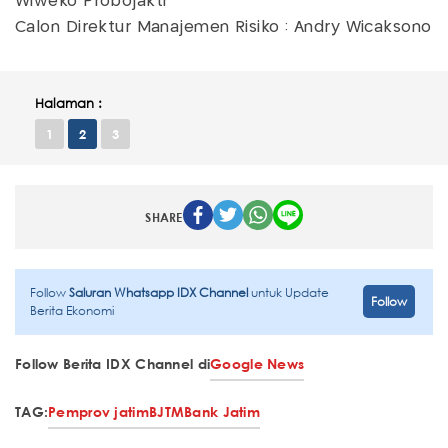
Wiweko Probojakti
Calon Direktur Manajemen Risiko : Andry Wicaksono
Halaman :
1
2
3
SHARE
Follow
Saluran Whatsapp IDX Channel
untuk Update
Follow
Berita Ekonomi
Follow Berita IDX Channel di
Google News
TAG:
Pemprov jatim
BJTM
Bank Jatim