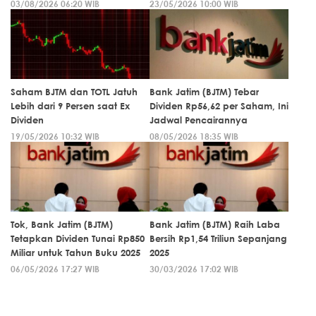
03/08/2026 06:20 WIB
23/05/2026 10:00 WIB
Saham BJTM dan TOTL Jatuh
Bank Jatim (BJTM) Tebar
Lebih dari 9 Persen saat Ex
Dividen Rp56,62 per Saham, Ini
Dividen
Jadwal Pencairannya
19/05/2026 10:32 WIB
08/05/2026 18:35 WIB
Tok, Bank Jatim (BJTM)
Bank Jatim (BJTM) Raih Laba
Tetapkan Dividen Tunai Rp850
Bersih Rp1,54 Triliun Sepanjang
Miliar untuk Tahun Buku 2025
2025
06/05/2026 17:27 WIB
30/03/2026 17:02 WIB