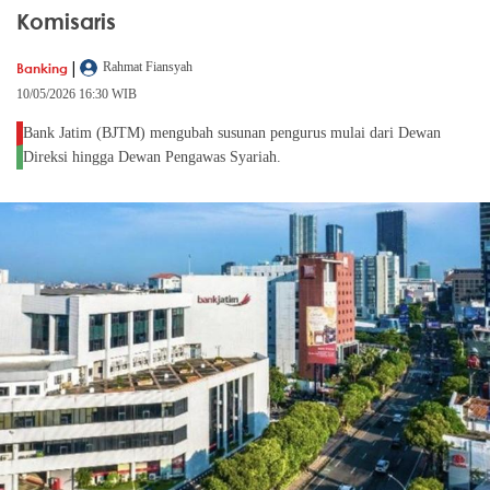
Komisaris
|
Banking
Rahmat Fiansyah
10/05/2026 16:30 WIB
Bank Jatim (BJTM) mengubah susunan pengurus mulai dari Dewan
Direksi hingga Dewan Pengawas Syariah.