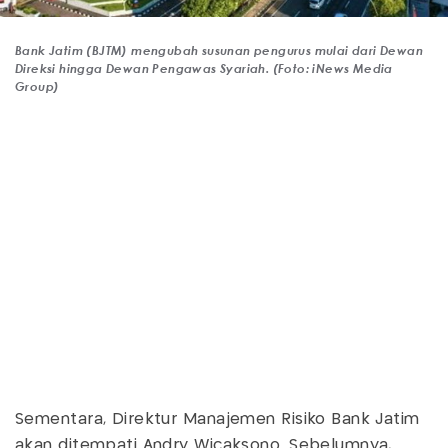
Bank Jatim (BJTM) mengubah susunan pengurus mulai dari Dewan
Direksi hingga Dewan Pengawas Syariah. (Foto: iNews Media
Group)
Sementara, Direktur Manajemen Risiko Bank Jatim
akan ditempati Andry Wicaksono. Sebelumnya,